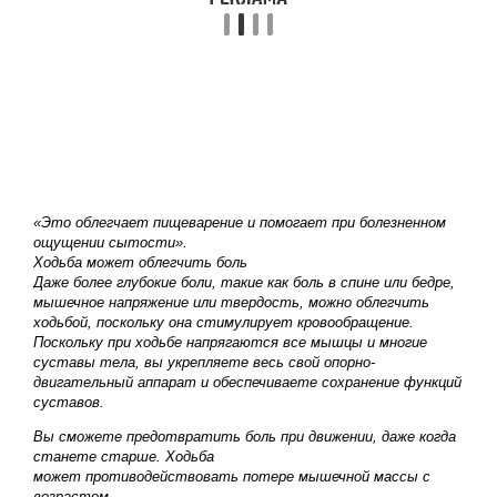
«Это облегчает пищеварение и помогает при болезненном
ощущении сытости».
Ходьба может облегчить боль
Даже более глубокие боли, такие как боль в спине или бедре,
мышечное напряжение или твердость, можно облегчить
ходьбой, поскольку она стимулирует кровообращение.
Поскольку при ходьбе напрягаются все мышцы и многие
суставы тела, вы укрепляете весь свой опорно-
двигательный аппарат и обеспечиваете сохранение функций
суставов.
Вы сможете предотвратить боль при движении, даже когда
станете старше. Ходьба
может противодействовать потере мышечной массы с
возрастом.