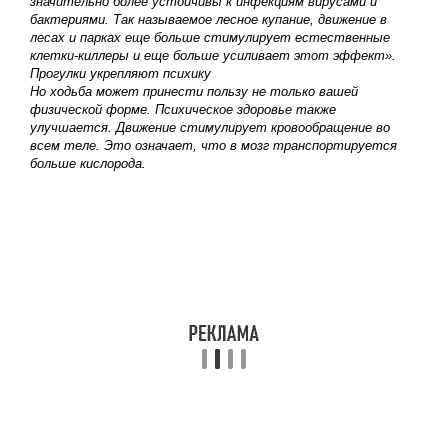
значительно более устойчивы к инфекциям вирусами и
бактериями. Так называемое лесное купание, движение в
лесах и парках еще больше стимулирует естественные
клетки-киллеры и еще больше усиливает этот эффект».
Прогулки укрепляют психику
Но ходьба может принести пользу не только вашей
физической форме. Психическое здоровье также
улучшается. Движение стимулирует кровообращение во
всем теле. Это означает, что в мозг транспортируется
больше кислорода.