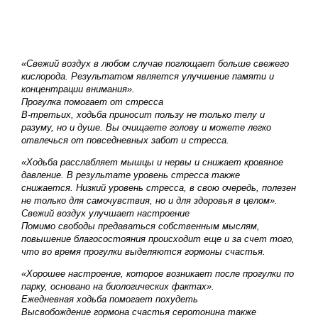
«Свежий воздух в любом случае поглощает больше свежего
кислорода. Результатом является улучшение памяти и
концентрации внимания».
Прогулка помогает от стресса
В-третьих, ходьба приносит пользу не только телу и
разуму, но и душе. Вы очищаете голову и можете легко
отвлечься от повседневных забот и стресса.
«Ходьба расслабляет мышцы и нервы и снижает кровяное
давление. В результате уровень стресса также
снижается. Низкий уровень стресса, в свою очередь, полезен
не только для самочувствия, но и для здоровья в целом».
Свежий воздух улучшает настроение
Помимо свободы предаваться собственным мыслям,
повышение благосостояния происходит еще и за счет того,
что во время прогулки выделяются гормоны счастья.
«Хорошее настроение, которое возникает после прогулки по
парку, основано на биологических фактах».
Ежедневная ходьба помогает похудеть
Высвобождение гормона счастья серотонина также