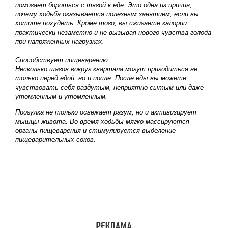
помогает бороться с тягой к еде. Это одна из причин,
почему ходьба оказывается полезным занятием, если вы
хотите похудеть. Кроме того, вы сжигаете калории
практически незаметно и не вызывая нового чувства голода
при напряженных нагрузках.
Способствует пищеварению
Несколько шагов вокруг квартала могут пригодиться не
только перед едой, но и после. После еды вы можете
чувствовать себя раздутым, неприятно сытым или даже
утомленным и утомленным.
Прогулка не только освежает разум, но и активизирует
мышцы живота. Во время ходьбы мягко массируются
органы пищеварения и стимулируется выделение
пищеварительных соков.