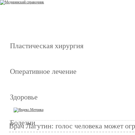
Пластическая хирургия
Оперативное лечение
Здоровье
Болезни
Врач Лагутин: голос человека может ог