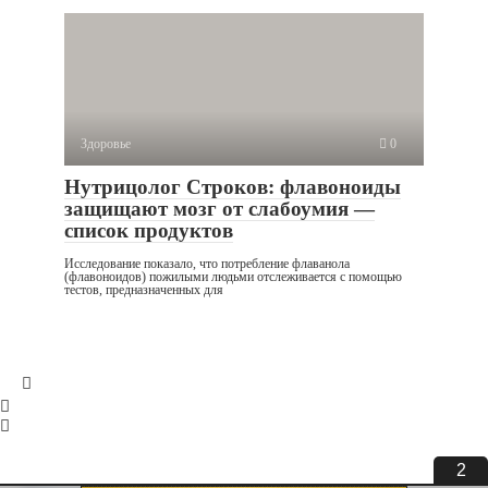
Здоровье
0
Нутрицолог Строков: флавоноиды
защищают мозг от слабоумия —
список продуктов
Исследование показало, что потребление флаванола
(флавоноидов) пожилыми людьми отслеживается с помощью
тестов, предназначенных для
2