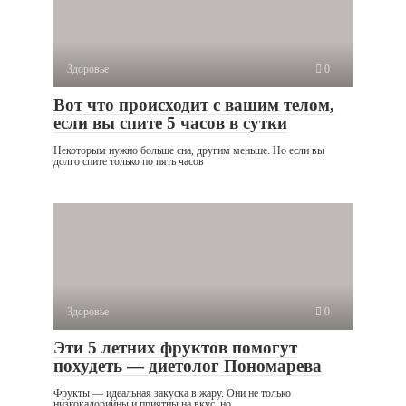
Здоровье
0
Вот что происходит с вашим телом,
если вы спите 5 часов в сутки
Некоторым нужно больше сна, другим меньше. Но если вы
долго спите только по пять часов
Здоровье
0
Эти 5 летних фруктов помогут
похудеть — диетолог Пономарева
Фрукты — идеальная закуска в жару. Они не только
низкокалорийны и приятны на вкус, но