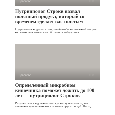
Здоровье
0
Нутрициолог Строкв назвал
полезный продукт, который со
временем сделает вас толстым
Нутрициолог поделился тем, какой якобы питательный завтрак
на самом деле может способствовать набору веса.
Здоровье
0
Определенный микробиом
кишечника поможет дожить до 100
лет — нутрициолог Строков
Результаты исследования помогут им лучше понять, как
увеличить продолжительность жизни других людей. На то,