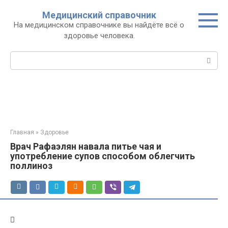
Перейти
Медицинский справочник
к
На медицинском справочнике вы найдёте всё о
контенту
здоровье человека.
Поиск:
Главная
»
Здоровье
Врач Рафаэлян навала питье чая и
употребление супов способом облегчить
поллиноз