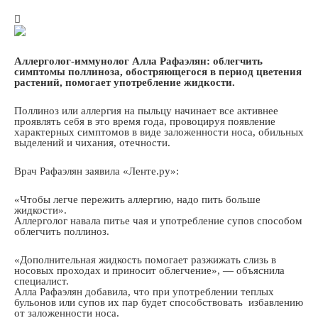
Аллерголог-иммунолог Алла Рафаэлян: облегчить
симптомы поллиноза, обостряющегося в период цветения
растений, помогает употребление жидкости.
Поллиноз или аллергия на пыльцу начинает все активнее
проявлять себя в это время года, провоцируя появление
характерных симптомов в виде заложенности носа, обильных
выделений и чихания, отечности.
Врач Рафаэлян заявила «Ленте.ру»:
«Чтобы легче пережить аллергию, надо пить больше
жидкости».
Аллерголог навала питье чая и употребление супов способом
облегчить поллиноз.
«Дополнительная жидкость помогает разжижать слизь в
носовых проходах и приносит облегчение», — объяснила
специалист.
Алла Рафаэлян добавила, что при употреблении теплых
бульонов или супов их пар будет способствовать избавлению
от заложенности носа.