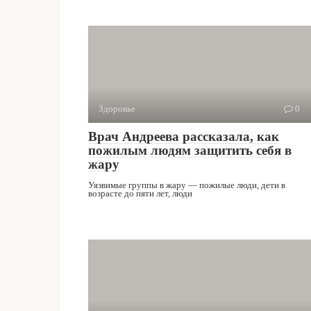
Здоровье
0
Врач Андреева рассказала, как
пожилым людям защитить себя в
жару
Уязвимые группы в жару — пожилые люди, дети в
возрасте до пяти лет, люди