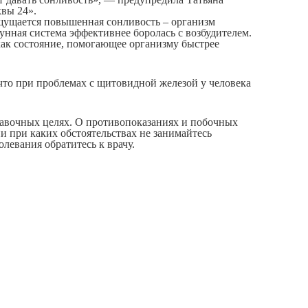
вы 24».
ущается повышенная сонливость – организм
нная система эффективнее боролась с возбудителем.
как состояние, помогающее организму быстрее
 что при проблемах с щитовидной железой у человека
авочных целях. О противопоказаниях и побочных
и при каких обстоятельствах не занимайтесь
левания обратитесь к врачу.