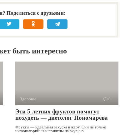
я? Поделиться с друзьями:
жет быть интересно
Здоровье
0
Эти 5 летних фруктов помогут
похудеть — диетолог Пономарева
Фрукты — идеальная закуска в жару. Они не только
низкокалорийны и приятны на вкус, но