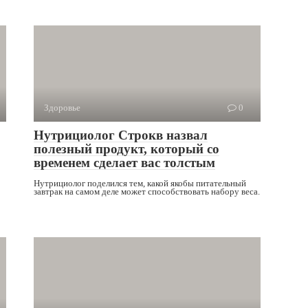
Здоровье
0
Нутрициолог Строкв назвал
полезный продукт, который со
временем сделает вас толстым
Нутрициолог поделился тем, какой якобы питательный
завтрак на самом деле может способствовать набору веса.