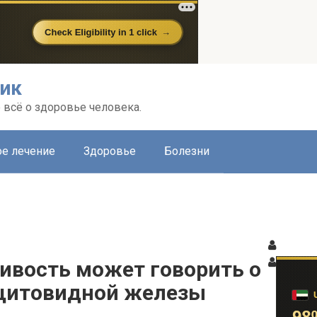
ик
всё о здоровье человека.
е лечение
Здоровье
Болезни
ивость может говорить о
щитовидной железы