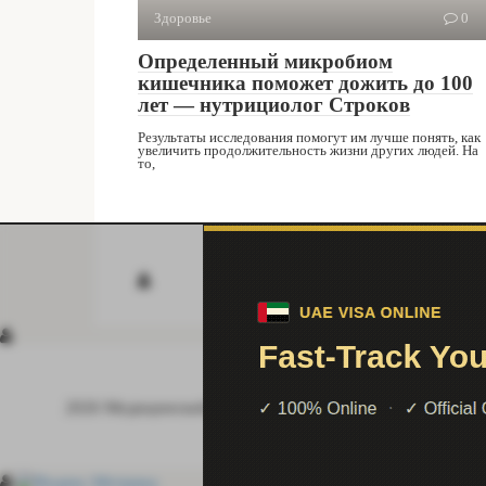
Здоровье
0
Определенный микробиом
кишечника поможет дожить до 100
лет — нутрициолог Строков
Результаты исследования помогут им лучше понять, как
увеличить продолжительность жизни других людей. На
то,
© 2026 Медицинский справочник