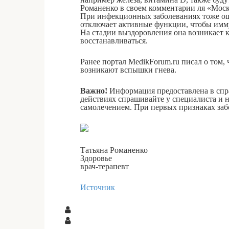
Романенко в своем комментарии ля «Моск
При инфекционных заболеваниях тоже ощ
отключает активные функции, чтобы имму
На стадии выздоровления она возникает 
восстанавливаться.
Ранее портал MedikForum.ru писал о том,
возникают вспышки гнева.
Важно!
Информация предоставлена в спр
действиях спрашивайте у специалиста и н
самолечением. При первых признаках забо
Татьяна Романенко
Здоровье
врач-терапевт
Источник