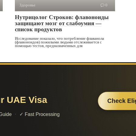
Здоровье
0
Нутрицолог Строков: флавоноиды
защищают мозг от слабоумия —
список продуктов
Исследование показало, что потребление флаванола
(флавоноидов) пожилыми людьми отслеживается с
помощью тестов, предназначенных для