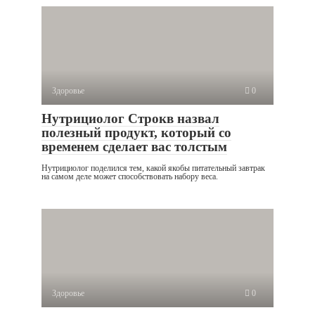
Здоровье
0
Нутрициолог Строкв назвал
полезный продукт, который со
временем сделает вас толстым
Нутрициолог поделился тем, какой якобы питательный завтрак
на самом деле может способствовать набору веса.
Здоровье
0