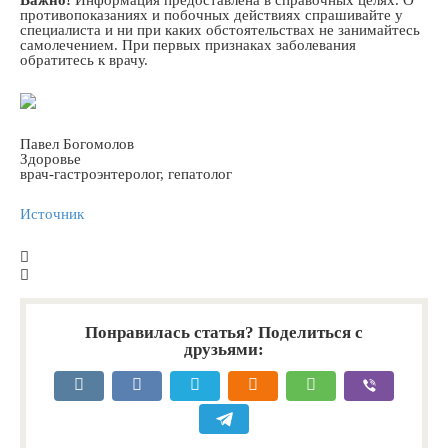
Важно!
Информация предоставлена в справочных целях. О
противопоказаниях и побочных действиях спрашивайте у
специалиста и ни при каких обстоятельствах не занимайтесь
самолечением. При первых признаках заболевания
обратитесь к врачу.
Павел Богомолов
Здоровье
врач-гастроэнтеролог, гепатолог
Источник
Понравилась статья? Поделиться с
друзьями: