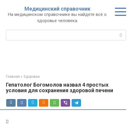
Перейти
Медицинский справочник
к
На медицинском справочнике вы найдёте всё о
контенту
здоровье человека.
Поиск:
Главная
»
Здоровье
Гепатолог Богомолов назвал 4 простых
условия для сохранения здоровой печени