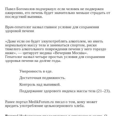
Павел Богомолов подчеркнул: если человек не подвержен
ожирению, его печень будет значительно меньше страдать от
последствий выпивки.
Врач-гепатолог назвал главное условие для сохранения
здоровой печени
«Даже если он будет злоупотреблять алкоголем, но иметь
нормальную массу тела и заниматься спортом, риски
тяжелого алкогольного повреждения печени у него гораздо
ниже», — цитирует медика «Вечерняя Москва».
Гепатолог назвал четыре простых условия для сохранения
здоровья печени на долгие годы.
Умеренность в еде.
Достаточная подвижность.
Контроль над выпивкой.
Поддержание здорового индекса массы тела (21–23).
Ранее портал MedikForum.ru писал о том, кому может
вредить употребление цельнозернового хлеба.