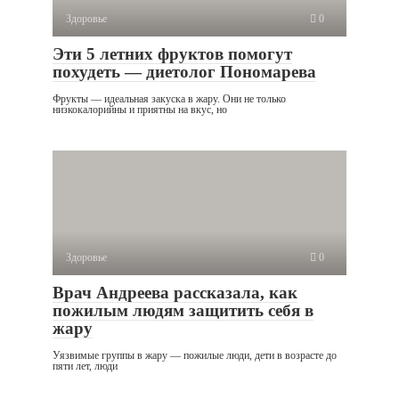
Здоровье
0
Эти 5 летних фруктов помогут
похудеть — диетолог Пономарева
Фрукты — идеальная закуска в жару. Они не только
низкокалорийны и приятны на вкус, но
Здоровье
0
Врач Андреева рассказала, как
пожилым людям защитить себя в
жару
Уязвимые группы в жару — пожилые люди, дети в возрасте до
пяти лет, люди