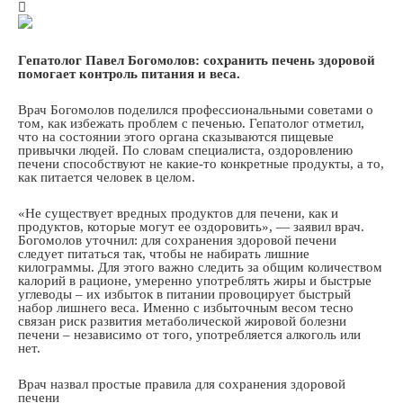
Гепатолог Павел Богомолов: сохранить печень здоровой
помогает контроль питания и веса.
Врач Богомолов поделился профессиональными советами о
том, как избежать проблем с печенью. Гепатолог отметил,
что на состоянии этого органа сказываются пищевые
привычки людей. По словам специалиста, оздоровлению
печени способствуют не какие-то конкретные продукты, а то,
как питается человек в целом.
«Не существует вредных продуктов для печени, как и
продуктов, которые могут ее оздоровить», — заявил врач.
Богомолов уточнил: для сохранения здоровой печени
следует питаться так, чтобы не набирать лишние
килограммы. Для этого важно следить за общим количеством
калорий в рационе, умеренно употреблять жиры и быстрые
углеводы – их избыток в питании провоцирует быстрый
набор лишнего веса. Именно с избыточным весом тесно
связан риск развития метаболической жировой болезни
печени – независимо от того, употребляется алкоголь или
нет.
Врач назвал простые правила для сохранения здоровой
печени