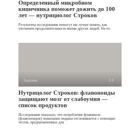
Определенный микробиом
кишечника поможет дожить до 100
лет — нутрициолог Строков
Результаты исследования помогут им лучше понять, как
увеличить продолжительность жизни других людей. На то,
Здоровье
0
Нутрицолог Строков: флавоноиды
защищают мозг от слабоумия —
список продуктов
Исследование показало, что потребление флаванола
(флавоноидов) пожилыми людьми отслеживается с помощью
тестов, предназначенных для