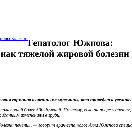
ровье
Болезни
Гепатолог Южнова:
нак тяжелой жировой болезни
овня гормонов в организме мужчины, что приведет к увеличе
ыполняющий более 500 функций. Поэтому, если он повреждается,
иданным изменениям в груди.
езни печени», — говорит врач-гепатолог Алла Южнова специа