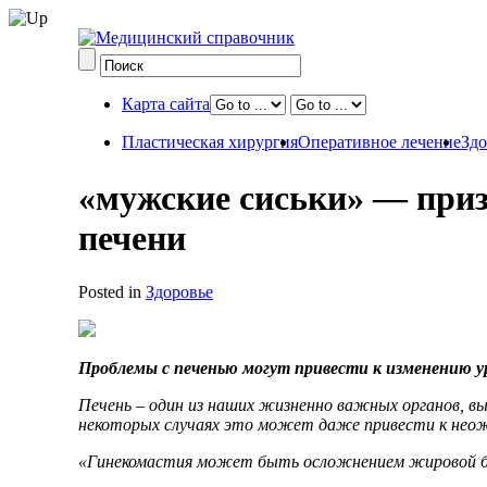
Карта сайта
Пластическая хирургия
Оперативное лечение
Здо
«мужские сиськи» — приз
печени
Posted in
Здоровье
Проблемы с печенью могут привести к изменению ур
Печень – один из наших жизненно важных органов, в
некоторых случаях это может даже привести к неож
«Гинекомастия может быть осложнением жировой бол