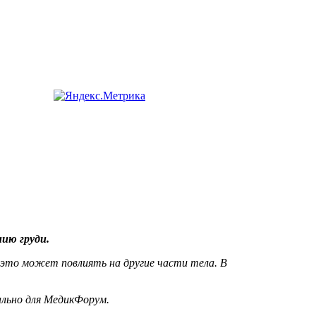
нию груди.
 это может повлиять на другие части тела. В
льно для МедикФорум.