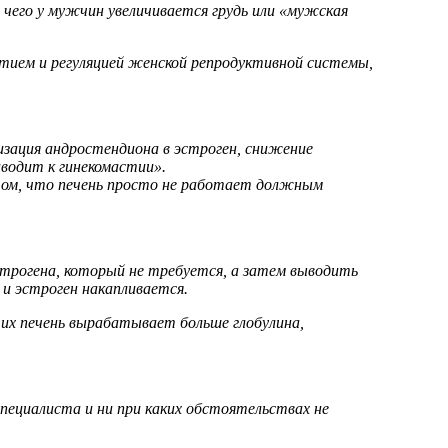
чего у мужчин увеличивается грудь или «мужская
витием и регуляцией женской репродуктивной системы,
зация андростендиона в эстроген, снижение
иводит к гинекомастии».
том, что печень просто не работает должным
трогена, который не требуется, а затем выводить
 и эстроген накапливается.
 их печень вырабатывает больше глобулина,
пециалиста и ни при каких обстоятельствах не