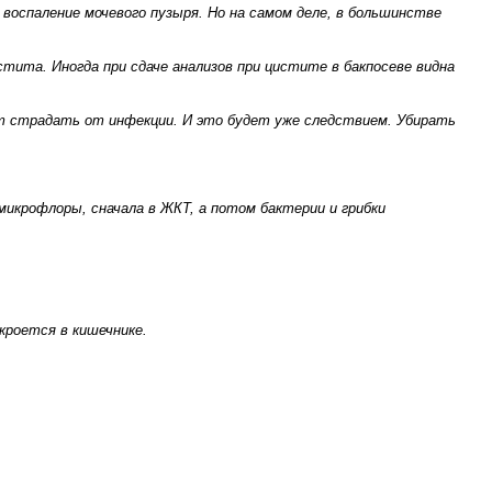
воспаление мочевого пузыря. Но на самом деле, в большинстве
тита. Иногда при сдаче анализов при цистите в бакпосеве видна
т страдать от инфекции. И это будет уже следствием. Убирать
микрофлоры, сначала в ЖКТ, а потом бактерии и грибки
кроется в кишечнике.