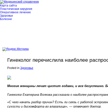
Карта сайта
Пластическая хирургия
Оперативное лечение
Здоровье
Болезни
Гинеколог перечислила наиболее распро
Posted in
Здоровье
Многие женщины лечат цистит годами, и все безуспешно. Б
Гинеколог Екатерина Волкова рассказала о наиболее распростран
«С чего начать разбор причин? Есть ли связь с работой эстрог
сухости и дискомфорта во влагалище», — отмечает доктор.