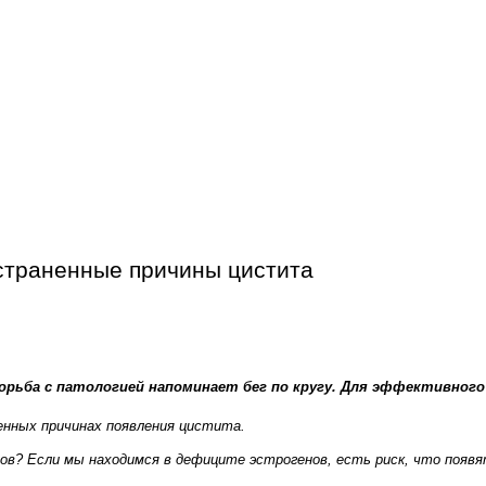
страненные причины цистита
орьба с патологией напоминает бег по кругу. Для эффективного
енных причинах появления цистита.
енов? Если мы находимся в дефиците эстрогенов, есть риск, что поя