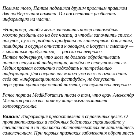
Помимо того, Панков поделился другим простым правилом
для поддержания памяти. Он посоветовал разбивать
информацию на части.
«Например, чтобы легче запомнить номер автомобиля,
можно разбить его на две части, а чтобы запомнить список
покупок, нужно разбить продукты по категориям: допустим,
помидоры и огурцы отнести к овощам, а йогурт и сметану —
к молочным продуктам», — рассказал невролог.
Панков подчеркнул, что мозг не должен обрабатывать
потоки ненужной информации, чтобы не переутомляться.
Медик призвал осознанно подходить к потреблению
информации. Для сохранения ясного ума важно ограждать
себя от «информационного фастфуда», не допускать
перегрузки кратковременной памяти, постулировал невролог.
Ранее портал MedikForum.ru писал о том, что врач Александр
Мясников рассказал, почему чаще всего возникает
головокружение.
Важно!
Информация предоставлена в справочных целях. О
противопоказаниях и побочных действиях спрашивайте у
специалиста и ни при каких обстоятельствах не занимайтесь
самолечением. При первых признаках заболевания обратитесь