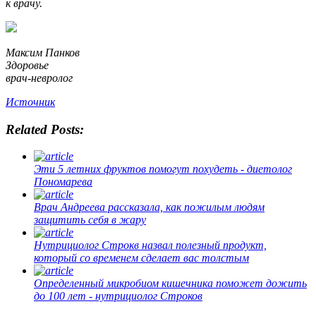
к врачу.
Максим Панков
Здоровье
врач-невролог
Источник
Related Posts:
Эти 5 летних фруктов помогут похудеть - диетолог
Пономарева
Врач Андреева рассказала, как пожилым людям
защитить себя в жару
Нутрициолог Строкв назвал полезный продукт,
который со временем сделает вас толстым
Определенный микробиом кишечника поможет дожить
до 100 лет - нутрициолог Строков