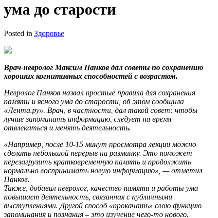
ума до старости
Posted in
Здоровье
Врач-невролог Максим Панков дал советы по сохранению
хороших когнитивных способностей с возрастом.
Невролог Панков назвал простые правила для сохранения
памяти и ясного ума до старости, об этом сообщила
«Лента.ру». Врач, в частности, дал такой совет: чтобы
лучше запоминать информацию, следует на время
отвлекаться и менять деятельность.
«Например, после 10-15 минут просмотра лекции можно
сделать небольшой перерыв на разминку. Это поможет
перезагрузить кратковременную память и продолжить
нормально воспринимать новую информацию», — отметил
Панков.
Также, добавил невролог, качество памяти и работы ума
повышает деятельность, связанная с публичными
выступлениями. Другой способ «прокачать» свою функцию
запоминания и познания – это изучение чего-то нового.