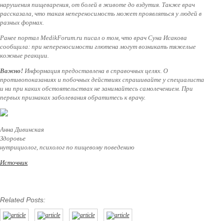
нарушения пищеварения, от болей в животе до вздутия. Также врач
рассказала, что такая непереносимость может проявляться у людей в
разных формах.
Ранее портал MedikForum.ru писал о том, что врач Суна Исакова
сообщила: при непереносимости глютена могут возникать тяжелые
кожные реакции.
Важно!
Информация предоставлена в справочных целях. О
противопоказаниях и побочных действиях спрашивайте у специалиста
и ни при каких обстоятельствах не занимайтесь самолечением. При
первых признаках заболевания обратитесь к врачу.
Анна Дивинская
Здоровье
нутрициолог, психолог по пищевому поведению
Источник
Related Posts: