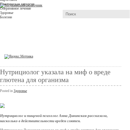
Пластическая хирургия
Оперативное лечение
Здоровье
Болезни
Нутрициолог указала на миф о вреде
глютена для организма
Posted in
Здоровье
Нутрициолог и пищевой психолог Анна Дивинская рассказала,
насколько в действительности вреден глютен.
Нутрициолог Дивинская указала на миф о вреде глютена для организма,