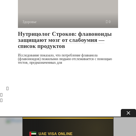
Здоровье
0
Нутрицолог Строков: флавоноиды
защищают мозг от слабоумия —
список продуктов
Исследование показало, что потребление флаванола
(флавоноидов) пожилыми людьми отслеживается с помощью
тестов, предназначенных для