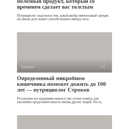
полезный продукт, который со
временем сделает вас толстым
Нутрициолог поделился тем, какой якобы питательный завтрак
на самом деле может способствовать набору веса.
Здоровье
0
Определенный микробиом
кишечника поможет дожить до 100
лет — нутрициолог Строков
Результаты исследования помогут им лучше понять, как
увеличить продолжительность жизни других людей. На то,