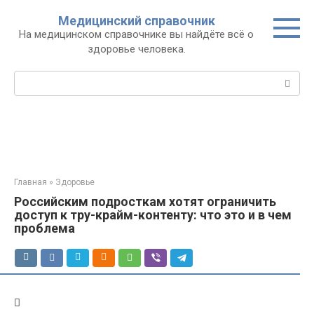
Перейти
Медицинский справочник
к
На медицинском справочнике вы найдёте всё о
контенту
здоровье человека.
Поиск:
Главная
»
Здоровье
Российским подросткам хотят ограничить
доступ к тру-крайм-контенту: что это и в чем
проблема