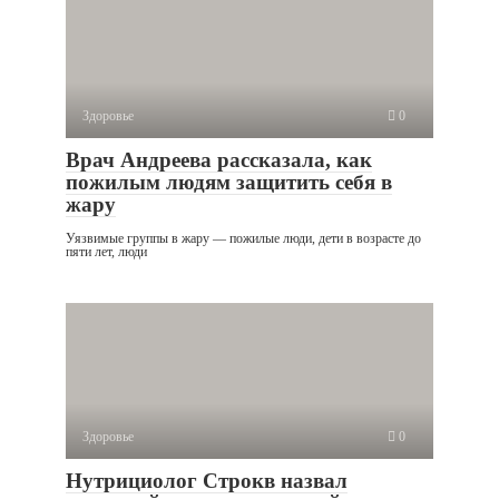
Здоровье
0
Врач Андреева рассказала, как
пожилым людям защитить себя в
жару
Уязвимые группы в жару — пожилые люди, дети в возрасте до
пяти лет, люди
Здоровье
0
Нутрициолог Строкв назвал