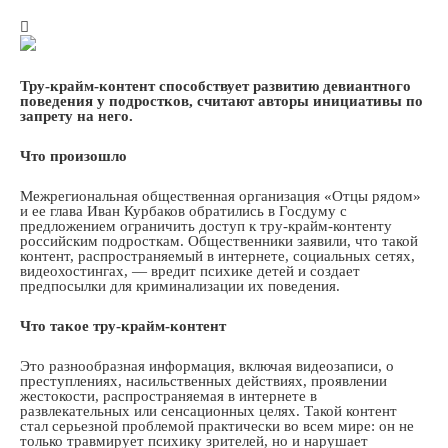
Тру-крайм-контент способствует развитию девиантного
поведения у подростков, считают авторы инициативы по
запрету на него.
Что произошло
Межрегиональная общественная организация «Отцы рядом»
и ее глава Иван Курбаков обратились в Госдуму с
предложением ограничить доступ к тру-крайм-контенту
российским подросткам. Общественники заявили, что такой
контент, распространяемый в интернете, социальных сетях,
видеохостингах, — вредит психике детей и создает
предпосылки для криминализации их поведения.
Что такое тру-крайм-контент
Это разнообразная информация, включая видеозаписи, о
преступлениях, насильственных действиях, проявлении
жестокости, распространяемая в интернете в
развлекательных или сенсационных целях. Такой контент
стал серьезной проблемой практически во всем мире: он не
только травмирует психику зрителей, но и нарушает