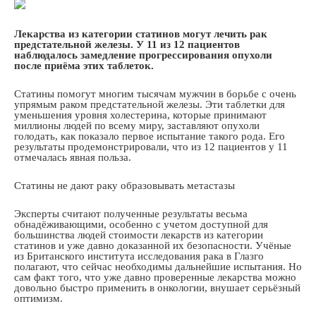
Лекарства из категории статинов могут лечить рак
предстательной железы. У 11 из 12 пациентов
наблюдалось замедление прогрессирования опухоли
после приёма этих таблеток.
Статины помогут многим тысячам мужчин в борьбе с очень
упрямым раком предстательной железы. Эти таблетки для
уменьшения уровня холестерина, которые принимают
миллионы людей по всему миру, заставляют опухоли
голодать, как показало первое испытание такого рода. Его
результаты продемонстрировали, что из 12 пациентов у 11
отмечалась явная польза.
Статины не дают раку образовывать метастазы
Эксперты считают полученные результаты весьма
обнадёживающими, особенно с учетом доступной для
большинства людей стоимости лекарств из категории
статинов и уже давно доказанной их безопасности. Учёные
из Британского института исследования рака в Глазго
полагают, что сейчас необходимы дальнейшие испытания. Но
сам факт того, что уже давно проверенные лекарства можно
довольно быстро применить в онкологии, внушает серьёзный
оптимизм.