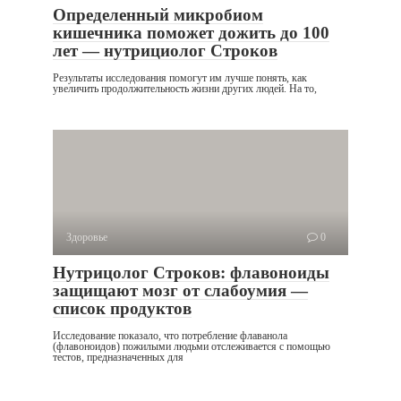
Определенный микробиом
кишечника поможет дожить до 100
лет — нутрициолог Строков
Результаты исследования помогут им лучше понять, как
увеличить продолжительность жизни других людей. На то,
Здоровье
0
Нутрицолог Строков: флавоноиды
защищают мозг от слабоумия —
список продуктов
Исследование показало, что потребление флаванола
(флавоноидов) пожилыми людьми отслеживается с помощью
тестов, предназначенных для