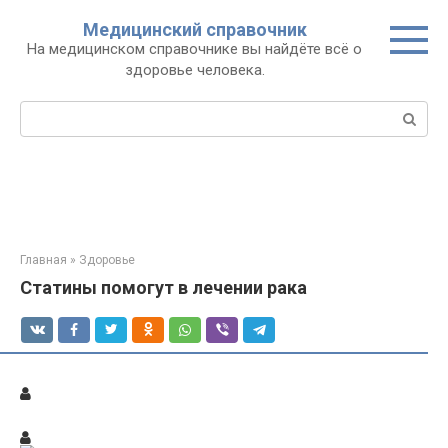
Перейти
Медицинский справочник
к
На медицинском справочнике вы найдёте всё о
контенту
здоровье человека.
Поиск:
Главная
»
Здоровье
Статины помогут в лечении рака