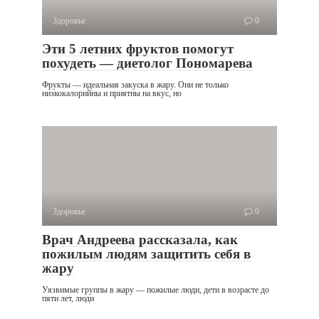
Здоровье
0
Эти 5 летних фруктов помогут
похудеть — диетолог Пономарева
Фрукты — идеальная закуска в жару. Они не только
низкокалорийны и приятны на вкус, но
Здоровье
0
Врач Андреева рассказала, как
пожилым людям защитить себя в
жару
Уязвимые группы в жару — пожилые люди, дети в возрасте до
пяти лет, люди