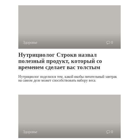
Здоровье
0
Нутрициолог Строкв назвал
полезный продукт, который со
временем сделает вас толстым
Нутрициолог поделился тем, какой якобы питательный завтрак
на самом деле может способствовать набору веса.
Здоровье
0