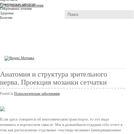
Пластическая хирургия
Оперативное лечение
Здоровье
Болезни
Анатомия и структура зрительного
нерва. Проекция мозаики сетчатки
Posted in
Психологические заболевания
Если здесь говорится об анатомическом транспорте, то это надо
понимать в переносном смысле. Мы в дальнейшем отдадим себе отчет в
том, как расположены отдельные «частицы мозаики» (иннервационные