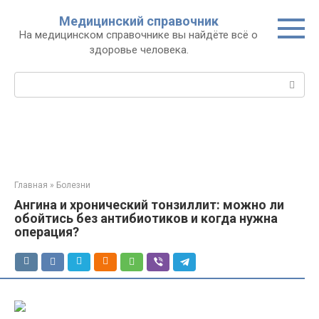
Перейти
Медицинский справочник
к
На медицинском справочнике вы найдёте всё о
контенту
здоровье человека.
Поиск:
Главная
»
Болезни
Ангина и хронический тонзиллит: можно ли
обойтись без антибиотиков и когда нужна
операция?