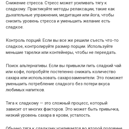
Снижение стресса. Стресс может усиливать тягу к
сладкому. Практикуйте методы релаксации, такие как
дыхательные упражнения, медитация или йога, чтобы
снизить уровень стресса и уменьшить желание есть
сладкое.
Контроль порций. Если вы все же решили съесть что-то
сладкое, контролируйте размер порции. Используйте
меньшие тарелки или контейнеры, чтобы не переедать.
Поиск альтернативы. Если вы привыкли пить сладкий чай
или кофе, попробуйте постепенно снижать количество
сахара или использовать сахарозаменители. Это поможет
уменьшить потребление сладкого без потери вкуса
любимых напитков.
Тяга к сладкому — это сложный процесс, который
зависит от многих факторов. Это может быть привычка,
низкий уровень сахара в крови, усталость.
Обычно тяга к сладкому усиливается во второй половине