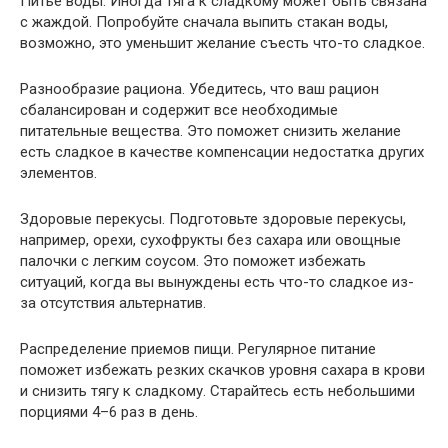
Питье воды. Иногда тяга к сладкому может быть связана
с жаждой. Попробуйте сначала выпить стакан воды,
возможно, это уменьшит желание съесть что-то сладкое.
Разнообразие рациона. Убедитесь, что ваш рацион
сбалансирован и содержит все необходимые
питательные вещества. Это поможет снизить желание
есть сладкое в качестве компенсации недостатка других
элементов.
Здоровые перекусы. Подготовьте здоровые перекусы,
например, орехи, сухофрукты без сахара или овощные
палочки с легким соусом. Это поможет избежать
ситуаций, когда вы вынуждены есть что-то сладкое из-
за отсутствия альтернатив.
Распределение приемов пищи. Регулярное питание
поможет избежать резких скачков уровня сахара в крови
и снизить тягу к сладкому. Старайтесь есть небольшими
порциями 4–6 раз в день.