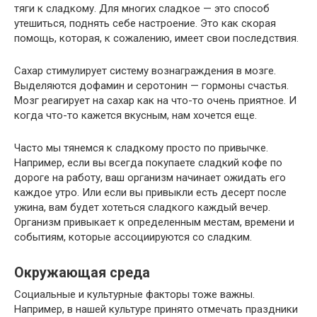
тяги к сладкому. Для многих сладкое — это способ
утешиться, поднять себе настроение. Это как скорая
помощь, которая, к сожалению, имеет свои последствия.
Сахар стимулирует систему вознаграждения в мозге.
Выделяются дофамин и серотонин — гормоны счастья.
Мозг реагирует на сахар как на что-то очень приятное. И
когда что-то кажется вкусным, нам хочется еще.
Часто мы тянемся к сладкому просто по привычке.
Например, если вы всегда покупаете сладкий кофе по
дороге на работу, ваш организм начинает ожидать его
каждое утро. Или если вы привыкли есть десерт после
ужина, вам будет хотеться сладкого каждый вечер.
Организм привыкает к определенным местам, времени и
событиям, которые ассоциируются со сладким.
Окружающая среда
Социальные и культурные факторы тоже важны.
Например, в нашей культуре принято отмечать праздники