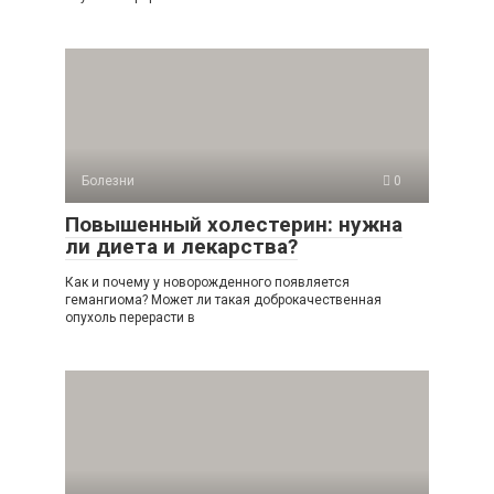
Болезни
0
Повышенный холестерин: нужна
ли диета и лекарства?
Как и почему у новорожденного появляется
гемангиома? Может ли такая доброкачественная
опухоль перерасти в