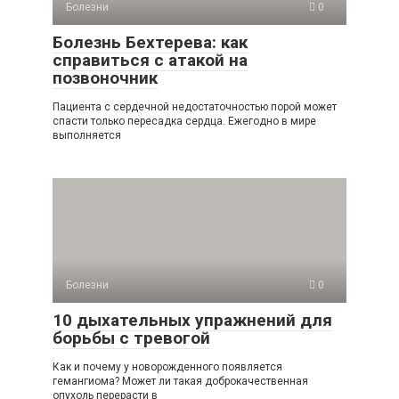
Болезни
0
Болезнь Бехтерева: как
справиться с атакой на
позвоночник
Пациента с сердечной недостаточностью порой может
спасти только пересадка сердца. Ежегодно в мире
выполняется
Болезни
0
10 дыхательных упражнений для
борьбы с тревогой
Как и почему у новорожденного появляется
гемангиома? Может ли такая доброкачественная
опухоль перерасти в