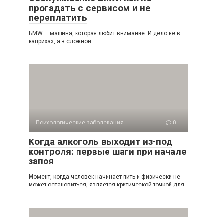
прогадать с сервисом и не
переплатить
BMW — машина, которая любит внимание. И дело не в
капризах, а в сложной
Психологические заболевания
0
Когда алкоголь выходит из-под
контроля: первые шаги при начале
запоя
Момент, когда человек начинает пить и физически не
может остановиться, является критической точкой для