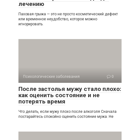
лечению
Паховая грыжа — это не просто косметический дефект
или временное неудобство, которое можно
игнорировать.
Психологические заболевания
0
После застолья мужу стало плохо:
как оценить состояние и не
потерять время
Что делать, если мужу плохо после алкоголя Сначала
постарайтесь спокойно оценить состояние мужа. Не