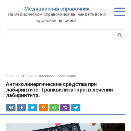
Перейти
Медицинский справочник
к
На медицинском справочнике вы найдёте всё о
контенту
здоровье человека.
Поиск:
Главная
»
Психологические заболевания
Антихолинергические средства при
лабиринтите. Транквилизаторы в лечении
лабиринтита.