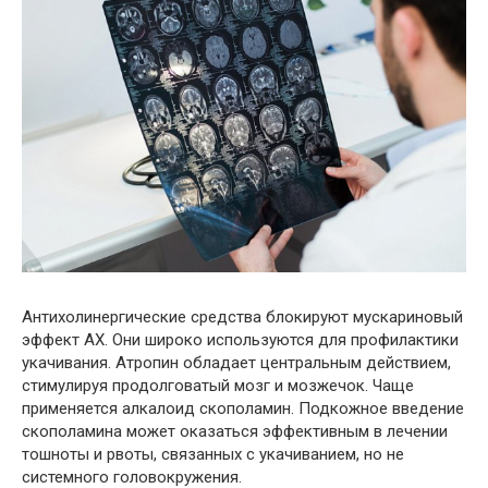
Антихолинергические средства блокируют мускариновый
эффект АХ. Они широко используются для профилактики
укачивания. Атропин обладает центральным действием,
стимулируя продолговатый мозг и мозжечок. Чаще
применяется алкалоид скополамин. Подкожное введение
скополамина может оказаться эффективным в лечении
тошноты и рвоты, связанных с укачиванием, но не
системного головокружения.