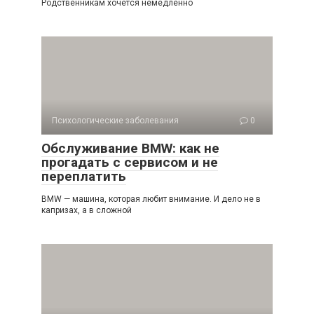
Родственникам хочется немедленно
Психологические заболевания
0
Обслуживание BMW: как не
прогадать с сервисом и не
переплатить
BMW — машина, которая любит внимание. И дело не в
капризах, а в сложной