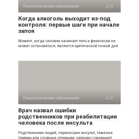
Психологические заболевания
0
Когда алкоголь выходит из-под
контроля: первые шаги при начале
запоя
Момент, когда человек начинает пить и физически не
может остановиться, является критической точкой для
Психологические заболевания
0
Врач назвал ошибки
родственников при реабилитации
человека после инсульта
Родственники людей, перенесших инсульт, тяжелые
травмы или сложные операции, нередко совершают