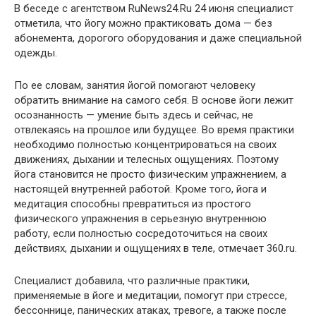
В беседе с агентством RuNews24.Ru 24 июня специалист
отметила, что йогу можно практиковать дома — без
абонемента, дорогого оборудования и даже специальной
одежды.
По ее словам, занятия йогой помогают человеку
обратить внимание на самого себя. В основе йоги лежит
осознанность — умение быть здесь и сейчас, не
отвлекаясь на прошлое или будущее. Во время практики
необходимо полностью концентрироваться на своих
движениях, дыхании и телесных ощущениях. Поэтому
йога становится не просто физическим упражнением, а
настоящей внутренней работой. Кроме того, йога и
медитация способны превратиться из простого
физического упражнения в серьезную внутреннюю
работу, если полностью сосредоточиться на своих
действиях, дыхании и ощущениях в теле, отмечает 360.ru.
Специалист добавила, что различные практики,
применяемые в йоге и медитации, помогут при стрессе,
бессоннице, панических атаках, тревоге, а также после