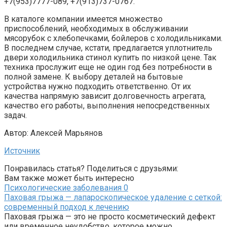
+7(953)7777-089, +7(913)737-0767.
В каталоге компании имеется множество
приспособлений, необходимых в обслуживании
мясорубок с хлебопечками, бойлеров с холодильниками.
В последнем случае, кстати, предлагается уплотнитель
двери холодильника стинол купить по низкой цене. Так
техника прослужит еще не один год без потребности в
полной замене. К выбору деталей на бытовые
устройства нужно подходить ответственно. От их
качества напрямую зависит долговечность агрегата,
качество его работы, выполнения непосредственных
задач.
Автор: Алексей Марьянов
Источник
Понравилась статья? Поделиться с друзьями:
Вам также может быть интересно
Психологические заболевания
0
Паховая грыжа — лапароскопическое удаление с сеткой:
современный подход к лечению
Паховая грыжа — это не просто косметический дефект
или временное неудобство, которое можно