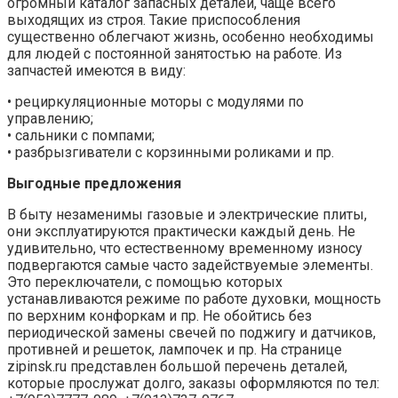
огромный каталог запасных деталей, чаще всего
выходящих из строя. Такие приспособления
существенно облегчают жизнь, особенно необходимы
для людей с постоянной занятостью на работе. Из
запчастей имеются в виду:
• рециркуляционные моторы с модулями по
управлению;
• сальники с помпами;
• разбрызгиватели с корзинными роликами и пр.
Выгодные предложения
В быту незаменимы газовые и электрические плиты,
они эксплуатируются практически каждый день. Не
удивительно, что естественному временному износу
подвергаются самые часто задействуемые элементы.
Это переключатели, с помощью которых
устанавливаются режиме по работе духовки, мощность
по верхним конфоркам и пр. Не обойтись без
периодической замены свечей по поджигу и датчиков,
противней и решеток, лампочек и пр. На странице
zipinsk.ru представлен большой перечень деталей,
которые прослужат долго, заказы оформляются по тел: