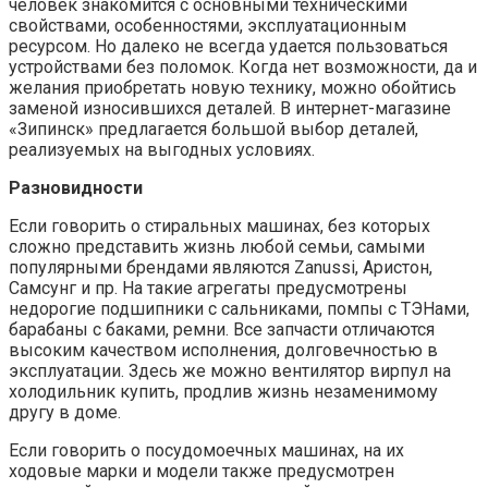
человек знакомится с основными техническими
свойствами, особенностями, эксплуатационным
ресурсом. Но далеко не всегда удается пользоваться
устройствами без поломок. Когда нет возможности, да и
желания приобретать новую технику, можно обойтись
заменой износившихся деталей. В интернет-магазине
«Зипинск» предлагается большой выбор деталей,
реализуемых на выгодных условиях.
Разновидности
Если говорить о стиральных машинах, без которых
сложно представить жизнь любой семьи, самыми
популярными брендами являются Zanussi, Аристон,
Самсунг и пр. На такие агрегаты предусмотрены
недорогие подшипники с сальниками, помпы с ТЭНами,
барабаны с баками, ремни. Все запчасти отличаются
высоким качеством исполнения, долговечностью в
эксплуатации. Здесь же можно вентилятор вирпул на
холодильник купить, продлив жизнь незаменимому
другу в доме.
Если говорить о посудомоечных машинах, на их
ходовые марки и модели также предусмотрен