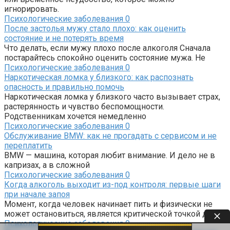
игнорировать.
Психологические заболевания
0
После застолья мужу стало плохо: как оценить
состояние и не потерять время
Что делать, если мужу плохо после алкоголя Сначала
постарайтесь спокойно оценить состояние мужа. Не
Психологические заболевания
0
Наркотическая ломка у близкого: как распознать
опасность и правильно помочь
Наркотическая ломка у близкого часто вызывает страх,
растерянность и чувство беспомощности.
Родственникам хочется немедленно
Психологические заболевания
0
Обслуживание BMW: как не прогадать с сервисом и не
переплатить
BMW — машина, которая любит внимание. И дело не в
капризах, а в сложной
Психологические заболевания
0
Когда алкоголь выходит из-под контроля: первые шаги
при начале запоя
Момент, когда человек начинает пить и физически не
может остановиться, является критической точкой для
Психологические заболевания
0