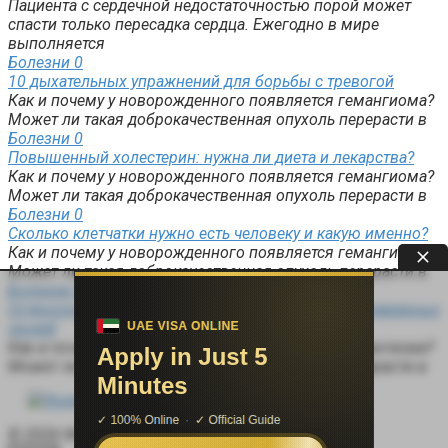
Пациента с сердечной недостаточностью порой может
спасти только пересадка сердца. Ежегодно в мире
выполняется
Болезни
0
10 дыхательных упражнений для борьбы с тревогой
Как и почему у новорожденного появляется гемангиома?
Может ли такая доброкачественная опухоль перерасти в
Болезни
0
Повышенный холестерин: нужна ли диета и лекарства?
Как и почему у новорожденного появляется гемангиома?
Может ли такая доброкачественная опухоль перерасти в
Болезни
0
Сколько клетчатки нужно есть человеку и какую именно?
Как и почему у новорожденного появляется гемангиома?
Может ли такая доброкачественная опухоль перерасти в
Болезни
0
Остеохондроз шейного отдела: проблема малоподвижных
людей
Как и почему у новорожденного появляется гемангиома?
Может ли такая доброкачественная опухоль перерасти в
© 2026 Медицинский справочник