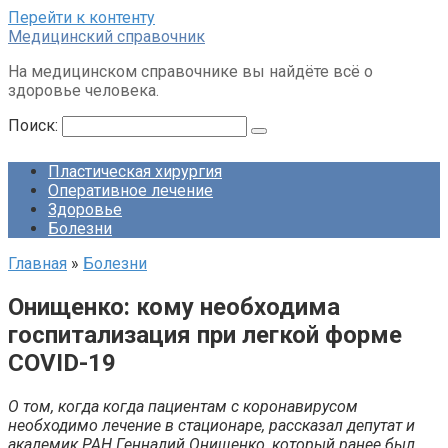
Перейти к контенту
Медицинский справочник
На медицинском справочнике вы найдёте всё о
здоровье человека.
Поиск:
Пластическая хирургия
Оперативное лечение
Здоровье
Болезни
Главная
»
Болезни
Онищенко: кому необходима
госпитализация при легкой форме
COVID-19
О том, когда когда пациентам с коронавирусом
необходимо лечение в стационаре, рассказал депутат и
академик РАН Геннадий Онищенко, который ранее был