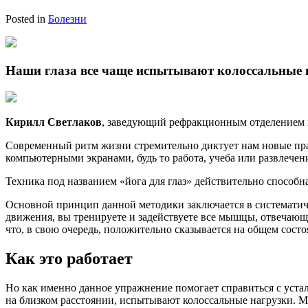
Posted in
Болезни
Наши глаза все чаще испытывают колоссальные на
Кирилл Светлаков
, заведующий рефракционным отделением 
Современный ритм жизни стремительно диктует нам новые пра
компьютерными экранами, будь то работа, учеба или развлечени
Техника под названием «йога для глаз» действительно способна
Основной принцип данной методики заключается в систематиче
движения, вы тренируете и задействуете все мышцы, отвечающ
что, в свою очередь, положительно сказывается на общем состо
Как это работает
Но как именно данное упражнение помогает справиться с уста
на близком расстоянии, испытывают колоссальные нагрузки. М