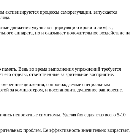
этом активизируются процессы саморегуляции, запускается
ляда.
тельные движения улучшают циркуляцию крови и лимфы,
льного аппарата, но и оказывает положительное воздействие на
ю память. Ведь во время выполнения упражнений требуется
т его отделы, ответственные за зрительное восприятие.
 размеренные движения, сопровождаемые специальным
отой за компьютером, и восстановить душевное равновесие.
ились неприятные симптомы. Уделяя йоге для глаз всего 5-10
зрительных проблем. Ее эффективность значительно возрастает,