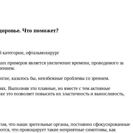
доровье. Что поможет?
 категории, офтальмохирург
их примеров является увеличение времени, проводимого за
рением.
ногие, казалось бы, неизбежные проблемы со зрением.
х. Выполняя эти плавные, но вместе с тем активные
ке это позволяет повысить их эластичность и выносливость,
 том, что наши зрительные органы, постоянно сфокусированные
ются, что провоцирует такие неприятные симптомы, как