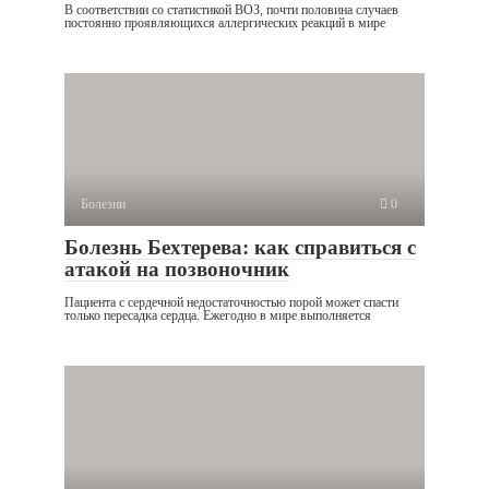
В соответствии со статистикой ВОЗ, почти половина случаев
постоянно проявляющихся аллергических реакций в мире
Болезни
0
Болезнь Бехтерева: как справиться с
атакой на позвоночник
Пациента с сердечной недостаточностью порой может спасти
только пересадка сердца. Ежегодно в мире выполняется