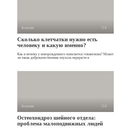
Болезни
0
Сколько клетчатки нужно есть
человеку и какую именно?
Как и почему у новорожденного появляется гемангиома? Может
ли такая доброкачественная опухоль перерасти в
Болезни
0
Остеохондроз шейного отдела:
проблема малоподвижных людей