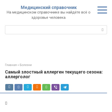
Перейти
Медицинский справочник
к
На медицинском справочнике вы найдёте всё о
контенту
здоровье человека.
Поиск:
Главная
»
Болезни
Самый злостный аллерген текущего сезона:
аллерголог