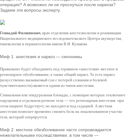
операции? А возможно ли не проснуться после наркоза?
Задаем эти вопросы эксперту.
Геннадий Филиппович
, врач отделения анестезиологии и реанимации
Национального медицинского исследовательского Центра акушерства,
гинекологии и перинатологии имени В.И. Кулакова
Миф 1: анестезия и наркоз — синонимы
Правильнее будет объединить под термином «анестезия» местное и
регионарное обезболивание, а также общий наркоз. То есть наркоз
(искусственно вызываемый сон с потерей сознания и болевой
чувствительности) является одним из типов анестезии.
Спинальная или эпидуральная блокады, с помощью которых отключают
ощущения в отдельном регионе тела — это регионарная анестезия: при
этом пациент бодрствует, но находится под седацией. А местная
анестезия помогает временно снизить боль на локализованном участке
тела, который оперируется.
Миф 2: местное обезболивание часто сопровождается
нежелательными последствиями, в том числе —