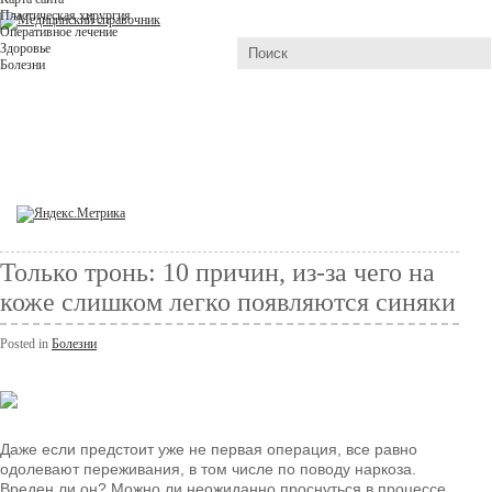
Пластическая хирургия
Оперативное лечение
Здоровье
Болезни
Только тронь: 10 причин, из-за чего на
коже слишком легко появляются синяки
Posted in
Болезни
Даже если предстоит уже не первая операция, все равно
одолевают переживания, в том числе по поводу наркоза.
Вреден ли он? Можно ли неожиданно проснуться в процессе