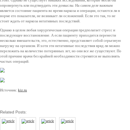
стоит. Однако не существует никаких исследований, которые могли бы
опровергнуть или подтвердить эти домыслы. На самом деле важным
является состояние пациента во время наркоза и операции, остаются ли в
норме его показатели, не возникает ли осложнений. Если это так, то не
стоит ждать от наркоза негативных последствий.
Однако в целом любая хирургическая операция предполагает стресс и
последующее восстановление. А если пациенту приходится перенести
несколько вмешательств, это, естественно, представляет собой серьезную
нагрузку на организм. И хотя эти негативные последствия вряд ли можно
переложить на количество потерянных лет, но они все же существуют. По
этой причине врачи без крайней необходимости стремятся не выполнять
частых операций.
Источник:
kiz.ru
Related Posts: