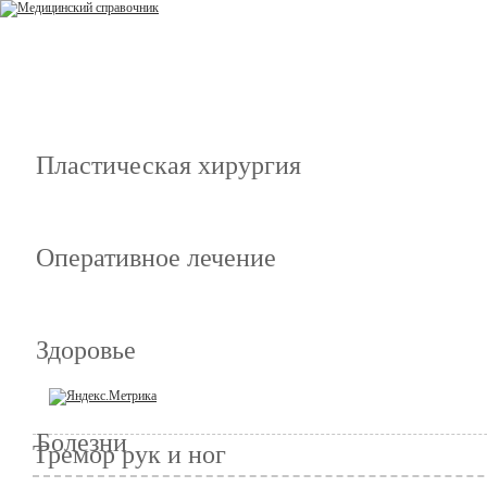
Пластическая хирургия
Оперативное лечение
Здоровье
Болезни
Тремор рук и ног