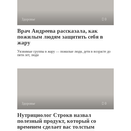
Здоровье
0
Врач Андреева рассказала, как
пожилым людям защитить себя в
жару
Уязвимые группы в жару — пожилые люди, дети в возрасте до
пяти лет, люди
Здоровье
0
Нутрициолог Строкв назвал
полезный продукт, который со
временем сделает вас толстым