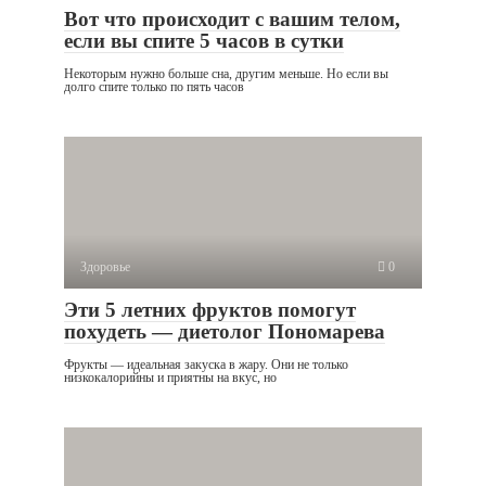
Вот что происходит с вашим телом,
если вы спите 5 часов в сутки
Некоторым нужно больше сна, другим меньше. Но если вы
долго спите только по пять часов
Здоровье
0
Эти 5 летних фруктов помогут
похудеть — диетолог Пономарева
Фрукты — идеальная закуска в жару. Они не только
низкокалорийны и приятны на вкус, но