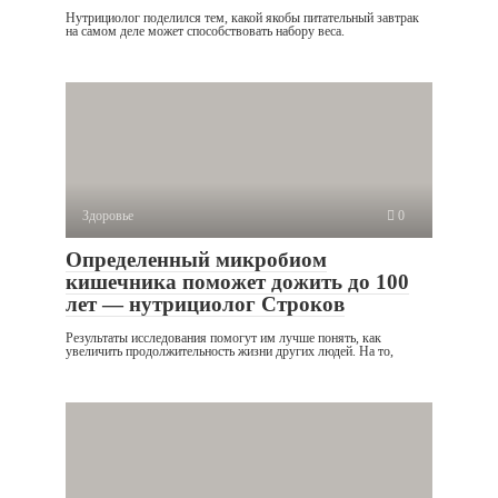
Нутрициолог поделился тем, какой якобы питательный завтрак
на самом деле может способствовать набору веса.
Здоровье
0
Определенный микробиом
кишечника поможет дожить до 100
лет — нутрициолог Строков
Результаты исследования помогут им лучше понять, как
увеличить продолжительность жизни других людей. На то,