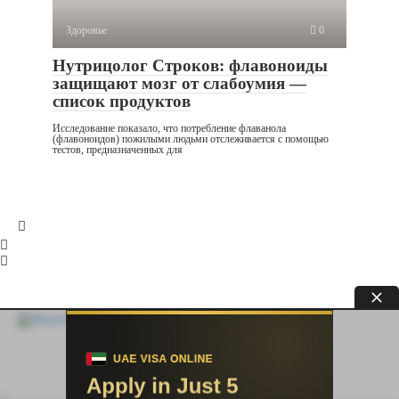
Здоровье
0
Нутрицолог Строков: флавоноиды
защищают мозг от слабоумия —
список продуктов
Исследование показало, что потребление флаванола
(флавоноидов) пожилыми людьми отслеживается с помощью
тестов, предназначенных для