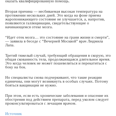
оказать квалифицированную помощь.
Вторая причина — несбиваемая высокая температура на
протяжении нескольких дней. Это когда на фоне приема
жаропонижающего состояние не улучшается, а, напротив,
появляются галлюцинации, свидетельствующие о
начинающемся отеке мозга.
“Идет отек мозга… это состояние на грани жизни и смерти”,
— заявила в беседе с “Вечерней Москвой” врач Людмила
Лапа.
Третий тяжелый случай, требующий обращения в скорую, это
общая скованность тела, продолжающаяся длительное время.
Это когда человек не может пошевелиться и перекатиться с
боку на бок.
Но специалисты снова подчеркивают, что такие реакции
единичны, они могут возникнуть в особых случаях. Потому
бояться вакцинации не нужно.
При этом, если есть хронические заболевания и опасение их
обострения под действием препарата, перед уколом следует
проконсультироваться с лечащим врачом.
Источник