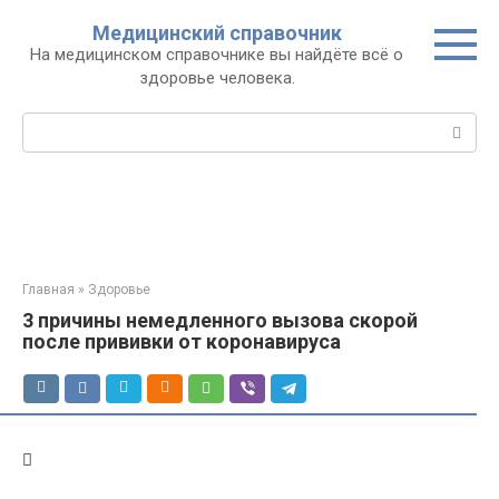
Перейти
Медицинский справочник
к
На медицинском справочнике вы найдёте всё о
контенту
здоровье человека.
Поиск:
Главная
»
Здоровье
3 причины немедленного вызова скорой
после прививки от коронавируса