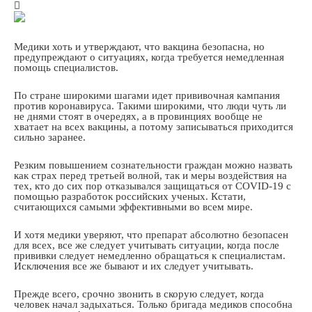
Медики хоть и утверждают, что вакцина безопасна, но
предупреждают о ситуациях, когда требуется немедленная
помощь специалистов.
По стране широкими шагами идет прививочная кампания
против коронавируса. Такими широкими, что люди чуть ли
не днями стоят в очередях, а в провинциях вообще не
хватает на всех вакцины, а потому записываться приходится
сильно заранее.
Резким повышением сознательности граждан можно назвать
как страх перед третьей волной, так и меры воздействия на
тех, кто до сих пор отказывался защищаться от COVID-19 с
помощью разработок российских ученых. Кстати,
считающихся самыми эффективными во всем мире.
И хотя медики уверяют, что препарат абсолютно безопасен
для всех, все же следует учитывать ситуации, когда после
прививки следует немедленно обращаться к специалистам.
Исключения все же бывают и их следует учитывать.
Прежде всего, срочно звонить в скорую следует, когда
человек начал задыхаться. Только бригада медиков способна