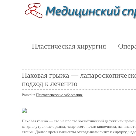
Пластическая хирургия
Опера
Паховая грыжа — лапароскопическо
подход к лечению
Posted in
Психологические заболевания
Паховая грыжа — это не просто косметический дефект или времен
когда внутренние органы, чаще всего петли кишечника, начинаю
стенки. Долгое время пациенты откладывали визит к хирургу, н