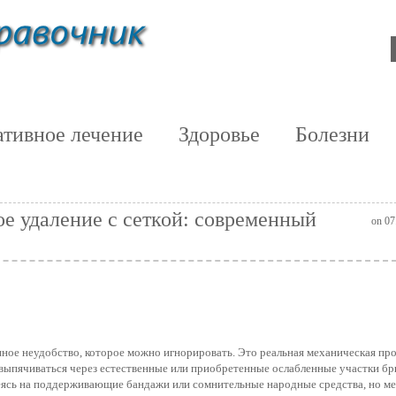
тивное лечение
Здоровье
Болезни
е удаление с сеткой: современный
on 07
ное неудобство, которое можно игнорировать. Это реальная механическая пр
т выпячиваться через естественные или приобретенные ослабленные участки 
адеясь на поддерживающие бандажи или сомнительные народные средства, но м