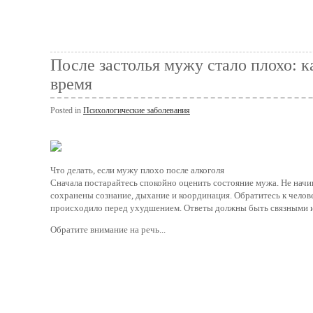
После застолья мужу стало плохо: к
время
Posted in
Психологические заболевания
Что делать, если мужу плохо после алкоголя
Сначала постарайтесь спокойно оценить состояние мужа. Не начин
сохранены сознание, дыхание и координация. Обратитесь к челове
происходило перед ухудшением. Ответы должны быть связными и
Обратите внимание на речь...