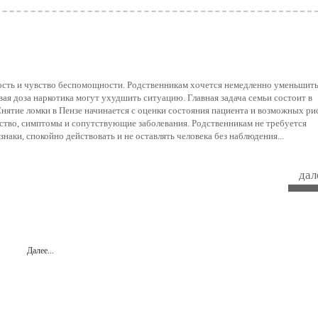
ность и чувство беспомощности. Родственникам хочется немедленно уменьшить
вая доза наркотика могут ухудшить ситуацию. Главная задача семьи состоит в
нятие ломки в Пензе начинается с оценки состояния пациента и возможных рис
ство, симптомы и сопутствующие заболевания. Родственникам не требуется
наки, спокойно действовать и не оставлять человека без наблюдения...
дале
Далее...