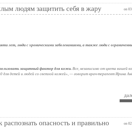
илым людям защитить себя в жару
on 03
пяти лет, люди с хроническими заболеваниями, а также люди с ограничен
использовать защитный фактор для кожи.
Все, независимо от цвета вашей к
0 для детей и людей со светлой кожей», — говорит врач-терапевт Ирина Ан
дале
к распознать опасность и правильно
on 02