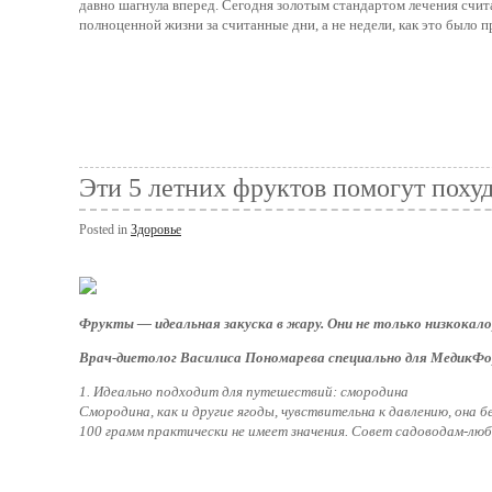
давно шагнула вперед. Сегодня золотым стандартом лечения счита
полноценной жизни за считанные дни, а не недели, как это было 
Эти 5 летних фруктов помогут поху
Posted in
Здоровье
Фрукты — идеальная закуска в жару. Они не только низкокало
Врач-диетолог Василиса Пономарева специально для МедикФ
1. Идеально подходит для путешествий: смородина
Смородина, как и другие ягоды, чувствительна к давлению, она бе
100 грамм практически не имеет значения. Совет садоводам-люби