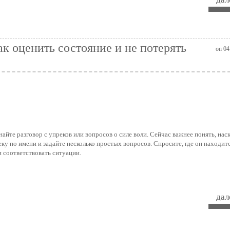
ак оценить состояние и не потерять
on 04
айте разговор с упреков или вопросов о силе воли. Сейчас важнее понять, нас
ку по имени и задайте несколько простых вопросов. Спросите, где он находитс
 соответствовать ситуации.
дале