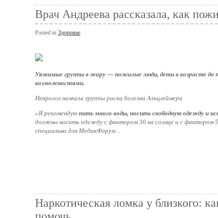
Врач Андреева рассказала, как пож
Posted in
Здоровье
Уязвимые группы в жару — пожилые люди, дети в возрасте до 
возможностями.
Невролог назвала группы риска болезни Альцгеймера
«Я рекомендую
пить много воды, носить свободную одежду и 
должны носить одежду с фактором 30 на солнце и с фактором 5
специально для МедикФорум...
Наркотическая ломка у близкого: ка
помочь