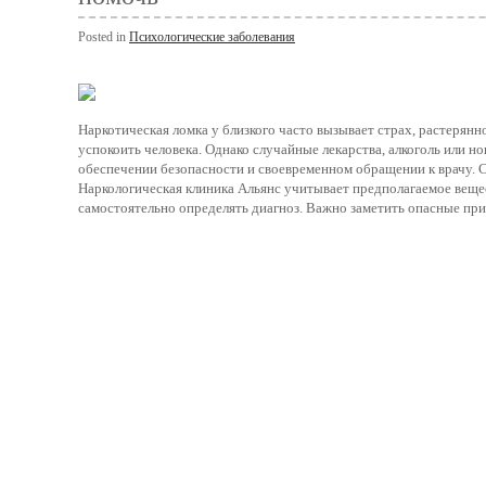
Posted in
Психологические заболевания
Наркотическая ломка у близкого часто вызывает страх, растерян
успокоить человека. Однако случайные лекарства, алкоголь или но
обеспечении безопасности и своевременном обращении к врачу. С
Наркологическая клиника Альянс учитывает предполагаемое веще
самостоятельно определять диагноз. Важно заметить опасные приз