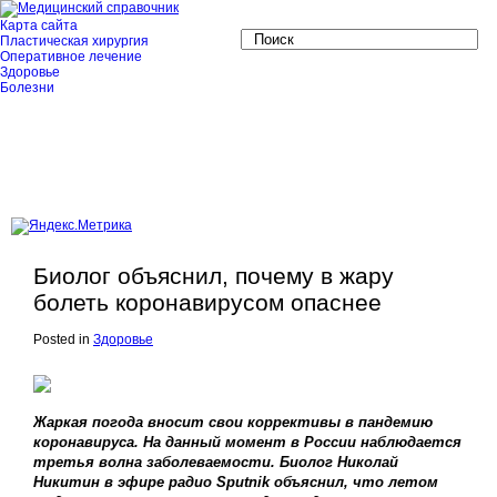
Карта сайта
Пластическая хирургия
Оперативное лечение
Здоровье
Болезни
Биолог объяснил, почему в жару
болеть коронавирусом опаснее
Posted in
Здоровье
Жаркая погода вносит свои коррективы в пандемию
коронавируса. На данный момент в России наблюдается
третья волна заболеваемости. Биолог Николай
Никитин в эфире радио Sputnik объяснил, что летом