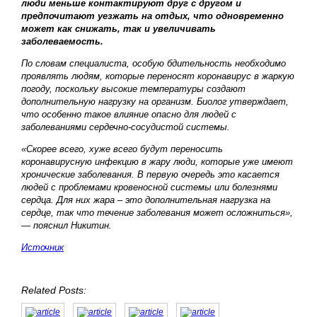
люди меньше контактируют друг с другом и
предпочитают уезжать на отдых, что одновременно
может как снижать, так и увеличивать
заболеваемость.
По словам специалиста, особую бдительность необходимо
проявлять людям, которые переносят коронавирус в жаркую
погоду, поскольку высокие температуры создают
дополнительную нагрузку на организм. Биолог утверждает,
что особенно такое влияние опасно для людей с
заболеваниями сердечно-сосудистой системы.
«Скорее всего, хуже всего будут переносить
коронавирусную инфекцию в жару люди, которые уже имеют
хронические заболевания. В первую очередь это касается
людей с проблемами кровеносной системы или болезнями
сердца. Для них жара – это дополнительная нагрузка на
сердце, так что течение заболевания может осложниться»,
— пояснил Никитин.
Источник
Related Posts: