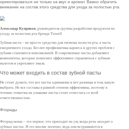
ориентироваться не только на вкус и аромат. Важно обратить
внимание на состав этого средства для ухода за полостью рта.
Александр Куприков
, руководитель группы разработки продуктов по
уходу за полостью рта бренда Tiswell
Зубная паста – не просто средство для гигиены полости рта, а часть
ежедневного ухода. Без нее профилактика кариеса и других проблем с
зубами становится невозможной. В современные пасты добавляют
компоненты, которые помогают эффективнее справляться с зубным
налетом и укрепляют эмаль.
Что может входить в состав зубной пасты
Не стоит думать, что все пасты одинаковы и нет разницы в том, какую
выбрать. Не все составы в равной степени эффективны, поэтому к
чтению этикетки на упаковке пасты стоит отнестись со всей
ответственностью.
Фториды
Фторид-ионы – это первое, что приходит на ум, когда речь заходит о
зубных пастах. И это вполне логично, ведь они встраиваются в