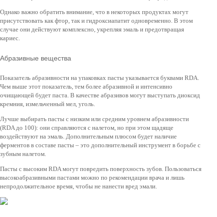
Однако важно обратить внимание, что в некоторых продуктах могут
присутствовать как фтор, так и гидроксиапатит одновременно. В этом
случае они действуют комплексно, укрепляя эмаль и предотвращая
кариес.
Абразивные вещества
Показатель абразивности на упаковках пасты указывается буквами RDA.
Чем выше этот показатель, тем более абразивной и интенсивно
очищающей будет паста. В качестве абразивов могут выступать диоксид
кремния, измельченный мел, уголь.
Лучше выбирать пасты с низким или средним уровнем абразивности
(RDA до 100): они справляются с налетом, но при этом щадяще
воздействуют на эмаль. Дополнительным плюсом будет наличие
ферментов в составе пасты – это дополнительный инструмент в борьбе с
зубным налетом.
Пасты с высоким RDA могут повредить поверхность зубов. Пользоваться
высокоабразивными пастами можно по рекомендации врача и лишь
непродолжительное время, чтобы не нанести вред эмали.