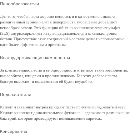
Пенообразователи
Для того, чтобы паста хорошо пенилась и и качественно смывала
размягченный зубной налет с поверхности зубов, в нее добавляют
пенообразователи. Это функцию обычно выполняют лаурилсульфат
(SLS), лаурилсаркозинат натрия, децилглюкозид и кокамидопропил
бетаин. Присутствие этих соединений в составе делает использование
паст более эффективным и приятным.
Влагоудерживающие компоненты
За консистенцию пасты и ее однородность отвечают такие компоненты,
как сорбитол, глицерин и пропиленгликоль. Без этих добавок паста
быстро высохнет и пользоваться ей будет неудобно.
Подсластители
Ксилит и сахаринат натрия придают пасте приятный сладковатый вкус.
Ксилит выполняет дополнительную функцию – сдерживает размножение
бактерий, которые провоцируют возникновение кариеса..
Консерванты