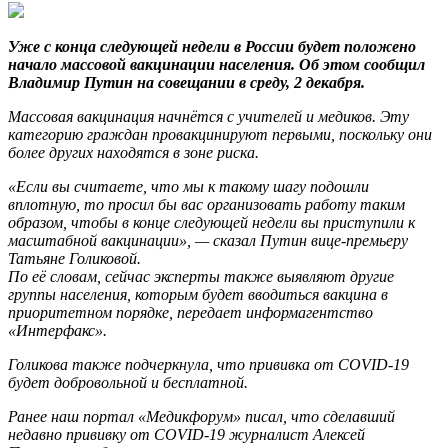
Уже с конца следующей недели в России будет положено
начало массовой вакцинации населения. Об этом сообщил
Владимир Путин на совещании в среду, 2 декабря.
Массовая вакцинация начнётся с учителей и медиков. Эту
категорию граждан провакцинируют первыми, поскольку они
более других находятся в зоне риска.
«Если вы считаете, что мы к такому шагу подошли
вплотную, то просил бы вас организовать работу таким
образом, чтобы в конце следующей недели вы приступили к
масштабной вакцинации», — сказал Путин вице-премьеру
Татьяне Голиковой.
По её словам, сейчас эксперты также выявляют другие
группы населения, которым будет вводиться вакцина в
приоритетном порядке, передает информагентство
«Интерфакс».
Голикова также подчеркнула, что прививка от COVID-19
будет добровольной и бесплатной.
Ранее наш портал «Медикфорум» писал, что сделавший
недавно прививку от COVID-19 журналист Алексей