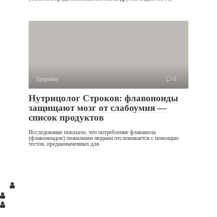
Здоровье
0
Нутрицолог Строков: флавоноиды
защищают мозг от слабоумия —
список продуктов
Исследование показало, что потребление флаванола
(флавоноидов) пожилыми людьми отслеживается с помощью
тестов, предназначенных для