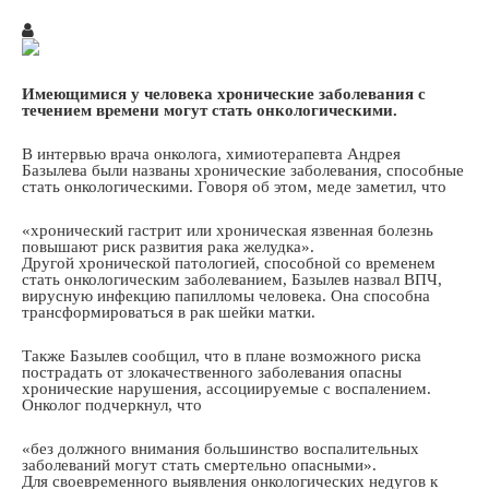
Имеющимися у человека хронические заболевания с
течением времени могут стать онкологическими.
В интервью врача онколога, химиотерапевта Андрея
Базылева были названы хронические заболевания, способные
стать онкологическими. Говоря об этом, меде заметил, что
«хронический гастрит или хроническая язвенная болезнь
повышают риск развития рака желудка».
Другой хронической патологией, способной со временем
стать онкологическим заболеванием, Базылев назвал ВПЧ,
вирусную инфекцию папилломы человека. Она способна
трансформироваться в рак шейки матки.
Также Базылев сообщил, что в плане возможного риска
пострадать от злокачественного заболевания опасны
хронические нарушения, ассоциируемые с воспалением.
Онколог подчеркнул, что
«без должного внимания большинство воспалительных
заболеваний могут стать смертельно опасными».
Для своевременного выявления онкологических недугов к