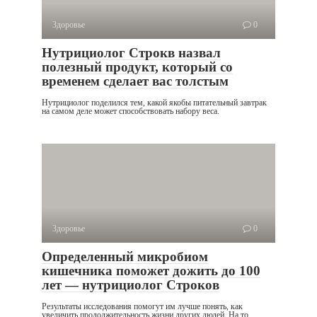
Здоровье
0
Нутрициолог Строкв назвал
полезный продукт, который со
временем сделает вас толстым
Нутрициолог поделился тем, какой якобы питательный завтрак
на самом деле может способствовать набору веса.
Здоровье
0
Определенный микробиом
кишечника поможет дожить до 100
лет — нутрициолог Строков
Результаты исследования помогут им лучше понять, как
увеличить продолжительность жизни других людей. На то,