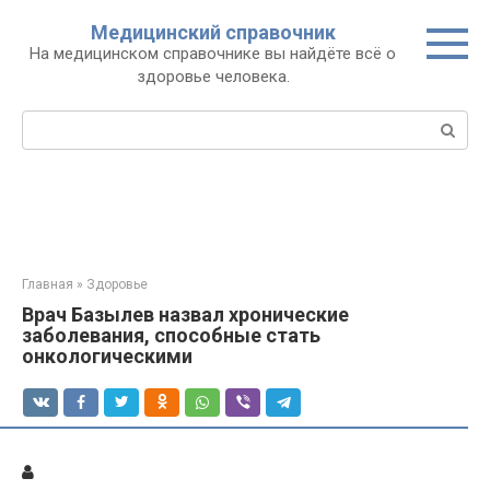
Перейти
Медицинский справочник
к
На медицинском справочнике вы найдёте всё о
контенту
здоровье человека.
Поиск:
Главная
»
Здоровье
Врач Базылев назвал хронические
заболевания, способные стать
онкологическими