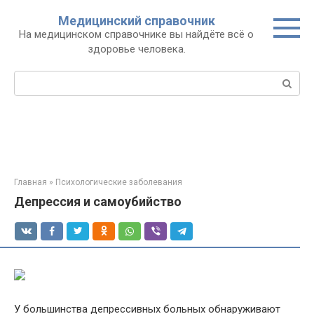
Перейти
Медицинский справочник
к
На медицинском справочнике вы найдёте всё о
контенту
здоровье человека.
Поиск:
Главная
»
Психологические заболевания
Депрессия и самоубийство
У большинства депрессивных больных обнаруживают