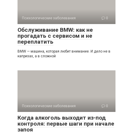
Психологические заболевания
0
Обслуживание BMW: как не
прогадать с сервисом и не
переплатить
BMW — машина, которая любит внимание. И дело не в
капризах, а в сложной
Психологические заболевания
0
Когда алкоголь выходит из-под
контроля: первые шаги при начале
запоя