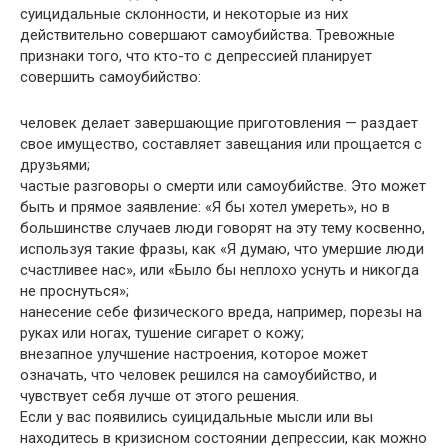
суицидальные склонности, и некоторые из них
действительно совершают самоубийства. Тревожные
признаки того, что кто-то с депрессией планирует
совершить самоубийство:
человек делает завершающие приготовления — раздает
свое имущество, составляет завещания или прощается с
друзьями;
частые разговоры о смерти или самоубийстве. Это может
быть и прямое заявление: «Я бы хотел умереть», но в
большинстве случаев люди говорят на эту тему косвенно,
используя такие фразы, как «Я думаю, что умершие люди
счастливее нас», или «Было бы неплохо уснуть и никогда
не проснуться»;
нанесение себе физического вреда, например, порезы на
руках или ногах, тушение сигарет о кожу;
внезапное улучшение настроения, которое может
означать, что человек решился на самоубийство, и
чувствует себя лучше от этого решения.
Если у вас появились суицидальные мысли или вы
находитесь в кризисном состоянии депрессии, как можно