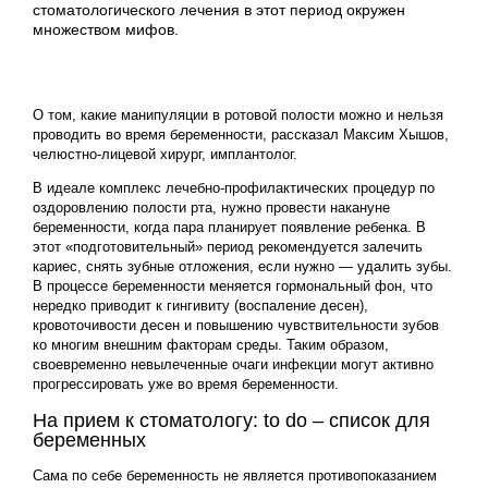
стоматологического лечения в этот период окружен
множеством мифов.
О том, какие манипуляции в ротовой полости можно и нельзя
проводить во время беременности, рассказал Максим Хышов,
челюстно-лицевой хирург, имплантолог.
В идеале комплекс лечебно-профилактических процедур по
оздоровлению полости рта, нужно провести накануне
беременности, когда пара планирует появление ребенка. В
этот «подготовительный» период рекомендуется залечить
кариес, снять зубные отложения, если нужно — удалить зубы.
В процессе беременности меняется гормональный фон, что
нередко приводит к гингивиту (воспаление десен),
кровоточивости десен и повышению чувствительности зубов
ко многим внешним факторам среды. Таким образом,
своевременно невылеченные очаги инфекции могут активно
прогрессировать уже во время беременности.
На прием к стоматологу: to do – список для
беременных
Сама по себе беременность не является противопоказанием