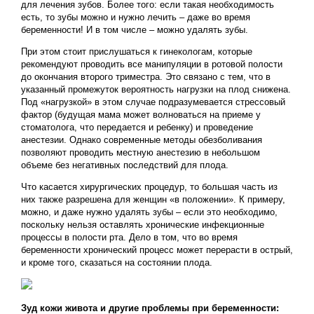
для лечения зубов. Более того: если такая необходимость
есть, то зубы можно и нужно лечить – даже во время
беременности! И в том числе – можно удалять зубы.
При этом стоит прислушаться к гинекологам, которые
рекомендуют проводить все манипуляции в ротовой полости
до окончания второго триместра. Это связано с тем, что в
указанный промежуток вероятность нагрузки на плод снижена.
Под «нагрузкой» в этом случае подразумевается стрессовый
фактор (будущая мама может волноваться на приеме у
стоматолога, что передается и ребенку) и проведение
анестезии. Однако современные методы обезболивания
позволяют проводить местную анестезию в небольшом
объеме без негативных последствий для плода.
Что касается хирургических процедур, то большая часть из
них также разрешена для женщин «в положении». К примеру,
можно, и даже нужно удалять зубы – если это необходимо,
поскольку нельзя оставлять хронические инфекционные
процессы в полости рта. Дело в том, что во время
беременности хронический процесс может перерасти в острый,
и кроме того, сказаться на состоянии плода.
Зуд кожи живота и другие проблемы при беременности: