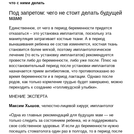
что с ними делать
Под запретом: чего не стоит делать будущей
маме
Единственное, от чего в период беременности придется
отказаться – это установка имплантатов, поскольку эта
манипуляция затрагивает костные ткани. А в период
вынашивания ребенка ее состав изменяется, костная ткань
становится более мягкой, поэтому имплантологическое
лечение (то есть установку имплантатов) рекомендуется
провести либо до беременности, либо уже после. Плюс на
восстановительный период после установки имплантатов
назначается прием антибиотиков, что противопоказано во
время беременности и в период лактации. Однако после
родов, как только кормление грудью будет завершено, можно
переходить к созданию «голливудской улыбки».
МНЕНИЕ ЭКСПЕРТА
Максим Хышов
, челюстно-лицевой хирург, имплантолог
«Одна из главных рекомендаций для будущих мам — не
только следить за состоянием ребенка, но и поддерживать
свое собственное здоровье. И если до беременности нужно
посещать стоматолога один раз в полгода, то в период после