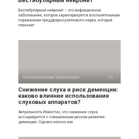
Вестибулярный нейронит
Вестибулярный нейронит – это инфекционное
заболевание, которое характеризуется воспалительным
поражением преддверно-улиткового нерва, который
отвечает
Психологические заболевания
0
Снижение слуха и риск деменции:
каково влияние использования
слуховых аппаратов?
Актуальность Известно, что снижение слуха
ассоциируется с повышенным риском развития
деменции. Однако неясно как