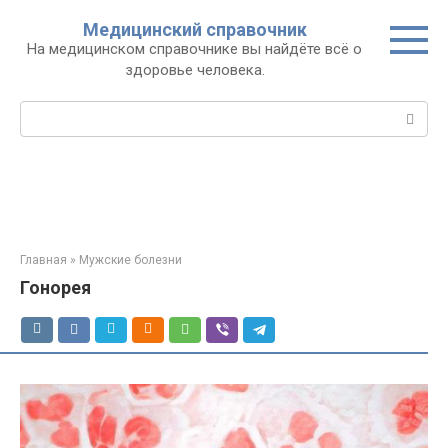
Перейти
Медицинский справочник
к
На медицинском справочнике вы найдёте всё о
контенту
здоровье человека.
Поиск:
Главная
»
Мужские болезни
Гонорея