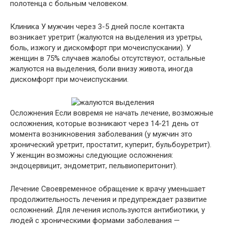
полотенца с больным человеком.
Клиника У мужчин через 3-5 дней после контакта
возникает уретрит (жалуются на выделения из уретры,
боль, изжогу и дискомфорт при мочеиспускании). У
женщин в 75% случаев жалобы отсутствуют, остальные
жалуются на выделения, боли внизу живота, иногда
дискомфорт при мочеиспускании.
Осложнения Если вовремя не начать лечение, возможные
осложнения, которые возникают через 14-21 день от
момента возникновения заболевания (у мужчин это
хронический уретрит, простатит, куперит, бульбоуретрит).
У женщин возможны следующие осложнения:
эндоцервицит, эндометрит, пельвиоперитонит).
Лечение Своевременное обращение к врачу уменьшает
продолжительность лечения и предупреждает развитие
осложнений. Для лечения используются антибиотики, у
людей с хроническими формами заболевания —