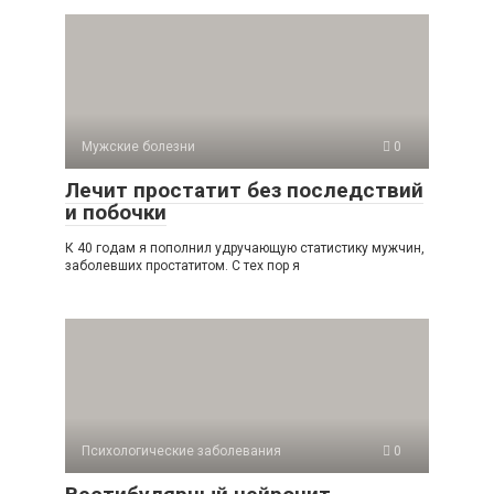
Мужские болезни
0
Лечит простатит без последствий
и побочки
К 40 годам я пополнил удручающую статистику мужчин,
заболевших простатитом. С тех пор я
Психологические заболевания
0