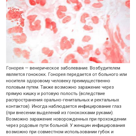
Гонорея — венерическое заболевание. Возбудителем
является гонококк. Гонорея передается от больного или
носителя здоровому человеку преимущественно
половым путем. Также возможно заражение через
прямую кишку и ротовую полость (вследствие
распространения орально-генитальных и ректальных
контактов). Иногда наблюдается инфицирование глаз
(при внесении выделений из гонококками руками).
Возможно заражение новорожденных при прохождении
через родовые пути больной. У женщин инфицирования
возможно при совместном использовании губок и