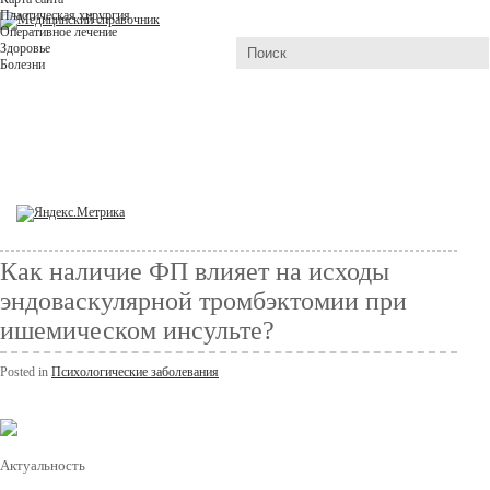
Пластическая хирургия
Оперативное лечение
Здоровье
Болезни
Как наличие ФП влияет на исходы
эндоваскулярной тромбэктомии при
ишемическом инсульте?
Posted in
Психологические заболевания
Актуальность