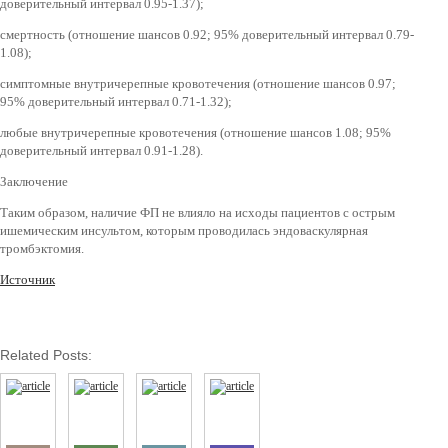
доверительный интервал 0.95-1.37);
смертность (отношение шансов 0.92; 95% доверительный интервал 0.79-
1.08);
симптомные внутричерепные кровотечения (отношение шансов 0.97;
95% доверительный интервал 0.71-1.32);
любые внутричерепные кровотечения (отношение шансов 1.08; 95%
доверительный интервал 0.91-1.28).
Заключение
Таким образом, наличие ФП не влияло на исходы пациентов с острым
ишемическим инсультом, которым проводилась эндоваскулярная
тромбэктомия.
Источник
Related Posts: