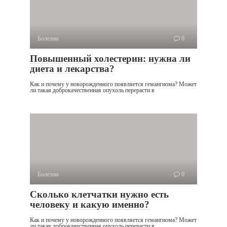
Болезни
0
Повышенный холестерин: нужна ли
диета и лекарства?
Как и почему у новорожденного появляется гемангиома? Может
ли такая доброкачественная опухоль перерасти в
Болезни
0
Сколько клетчатки нужно есть
человеку и какую именно?
Как и почему у новорожденного появляется гемангиома? Может
ли такая доброкачественная опухоль перерасти в