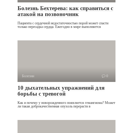
Болезнь Бехтерева: как справиться с
атакой на позвоночник
Пациента с сердечной недостаточностью порой может спасти
только пересадка сердца. Ежегодно в мире выполняется
Болезни
0
10 дыхательных упражнений для
борьбы с тревогой
Как и почему у новорожденного появляется гемангиома? Может
ли такая доброкачественная опухоль перерасти в