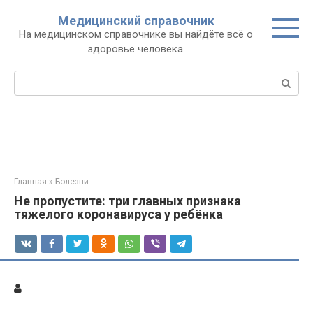
Перейти
Медицинский справочник
к
На медицинском справочнике вы найдёте всё о
контенту
здоровье человека.
Поиск:
Главная
»
Болезни
Не пропустите: три главных признака
тяжелого коронавируса у ребёнка