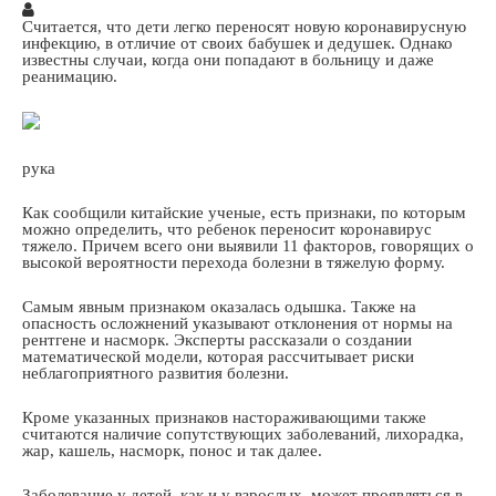
Считается, что дети легко переносят новую коронавирусную
инфекцию, в отличие от своих бабушек и дедушек. Однако
известны случаи, когда они попадают в больницу и даже
реанимацию.
рука
Как сообщили китайские ученые, есть признаки, по которым
можно определить, что ребенок переносит коронавирус
тяжело. Причем всего они выявили 11 факторов, говорящих о
высокой вероятности перехода болезни в тяжелую форму.
Самым явным признаком оказалась одышка. Также на
опасность осложнений указывают отклонения от нормы на
рентгене и насморк. Эксперты рассказали о создании
математической модели, которая рассчитывает риски
неблагоприятного развития болезни.
Кроме указанных признаков настораживающими также
считаются наличие сопутствующих заболеваний, лихорадка,
жар, кашель, насморк, понос и так далее.
Заболевание у детей, как и у взрослых, может проявляться в