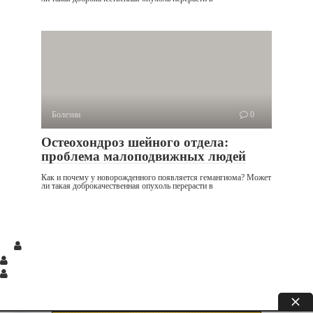
Болезни
0
Остеохондроз шейного отдела:
проблема малоподвижных людей
Как и почему у новорожденного появляется гемангиома? Может
ли такая доброкачественная опухоль перерасти в