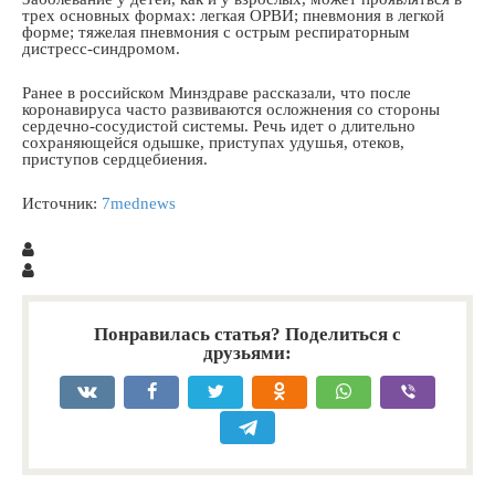
трех основных формах: легкая ОРВИ; пневмония в легкой
форме; тяжелая пневмония с острым респираторным
дистресс-синдромом.
Ранее в российском Минздраве рассказали, что после
коронавируса часто развиваются осложнения со стороны
сердечно-сосудистой системы. Речь идет о длительно
сохраняющейся одышке, приступах удушья, отеков,
приступов сердцебиения.
Источник:
7mednews
Понравилась статья? Поделиться с
друзьями: