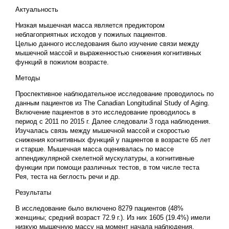
Актуальность
Низкая мышечная масса является предиктором
неблагоприятных исходов у пожилых пациентов.
Целью данного исследования было изучение связи между
мышечной массой и выраженностью снижения когнитивных
функций в пожилом возрасте.
Методы
Проспективное наблюдательное исследование проводилось по
данным пациентов из The Canadian Longitudinal Study of Aging.
Включение пациентов в это исследование проводилось в
период с 2011 по 2015 г. Далее следовали 3 года наблюдения.
Изучалась связь между мышечной массой и скоростью
снижения когнитивных функций у пациентов в возрасте 65 лет
и старше. Мышечная масса оценивалась по массе
аппендикулярной скелетной мускулатуры, а когнитивные
функции при помощи различных тестов, в том числе теста
Рея, теста на беглость речи и др.
Результаты
В исследование было включено 8279 пациентов (48%
женщины; средний возраст 72.9 г.). Из них 1605 (19.4%) имели
низкую мышечную массу на момент начала наблюдения.