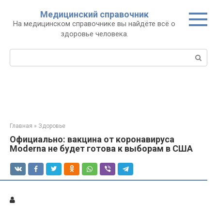
Перейти
Медицинский справочник
к
На медицинском справочнике вы найдёте всё о
контенту
здоровье человека.
Поиск:
Главная
»
Здоровье
Официально: вакцина от коронавируса
Moderna не будет готова к выборам в США