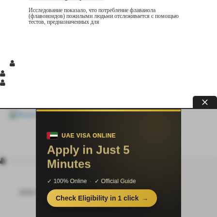
Исследование показало, что потребление флаванола
(флавоноидов) пожилыми людьми отслеживается с помощью
тестов, предназначенных для
© 2026 Медицинский справочник