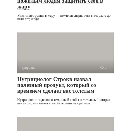
пожилым людям защитить себя в
жару
Уязвимые группы в жару — пожилые люди, дети в возрасте до
пяти лет, люди
Здоровье
0
Нутрициолог Строкв назвал
полезный продукт, который со
временем сделает вас толстым
Нутрициолог поделился тем, какой якобы питательный завтрак
на самом деле может способствовать набору веса.