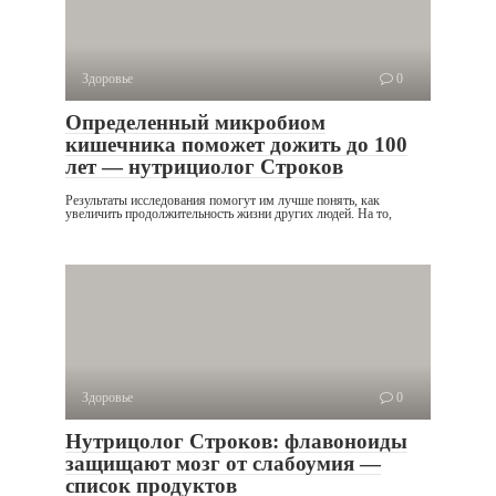
Здоровье
0
Определенный микробиом
кишечника поможет дожить до 100
лет — нутрициолог Строков
Результаты исследования помогут им лучше понять, как
увеличить продолжительность жизни других людей. На то,
Здоровье
0
Нутрицолог Строков: флавоноиды
защищают мозг от слабоумия —
список продуктов