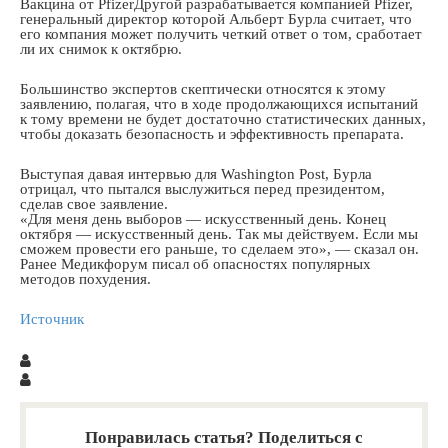
Вакцина от PfizerДругой разрабатывается компанией Pfizer,
генеральный директор которой Альберт Бурла считает, что
его компания может получить четкий ответ о том, сработает
ли их снимок к октябрю.
Большинство экспертов скептически относятся к этому
заявлению, полагая, что в ходе продолжающихся испытаний
к тому времени не будет достаточно статистических данных,
чтобы доказать безопасность и эффективность препарата.
Выступая давая интервью для Washington Post, Бурла
отрицал, что пытался выслужиться перед президентом,
сделав свое заявление.
«Для меня день выборов — искусственный день. Конец
октября — искусственный день. Так мы действуем. Если мы
сможем провести его раньше, то сделаем это», — сказал он.
Ранее Медикфорум писал об опасностях популярных
методов похудения.
Источник
Понравилась статья? Поделиться с