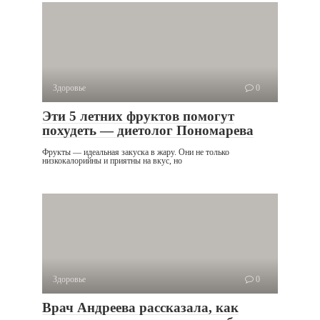
Здоровье
0
Эти 5 летних фруктов помогут
похудеть — диетолог Пономарева
Фрукты — идеальная закуска в жару. Они не только
низкокалорийны и приятны на вкус, но
Здоровье
0
Врач Андреева рассказала, как