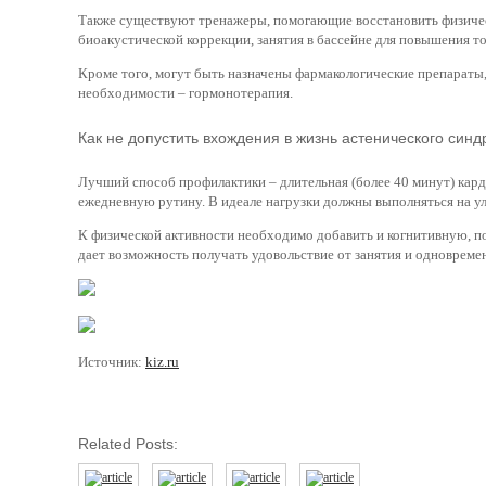
Также существуют тренажеры, помогающие восстановить физичес
биоакустической коррекции, занятия в бассейне для повышения то
Кроме того, могут быть назначены фармакологические препараты,
необходимости – гормонотерапия.
Как не допустить вхождения в жизнь астенического син
Лучший способ профилактики – длительная (более 40 минут) карди
ежедневную рутину. В идеале нагрузки должны выполняться на ул
К физической активности необходимо добавить и когнитивную, 
дает возможность получать удовольствие от занятия и одновреме
Источник:
kiz.ru
Related Posts: