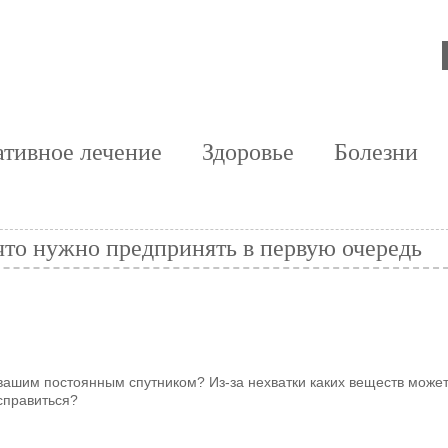
тивное лечение
Здоровье
Болезни
что нужно предпринять в первую очередь
 вашим постоянным спутником? Из-за нехватки каких веществ може
справиться?