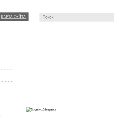
КАРТА САЙТА
т