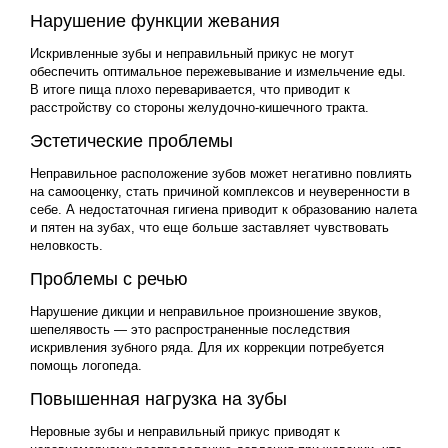
Нарушение функции жевания
Искривленные зубы и неправильный прикус не могут
обеспечить оптимальное пережевывание и измельчение еды.
В итоге пища плохо переваривается, что приводит к
расстройству со стороны желудочно-кишечного тракта.
Эстетические проблемы
Неправильное расположение зубов может негативно повлиять
на самооценку, стать причиной комплексов и неуверенности в
себе. А недостаточная гигиена приводит к образованию налета
и пятен на зубах, что еще больше заставляет чувствовать
неловкость.
Проблемы с речью
Нарушение дикции и неправильное произношение звуков,
шепелявость — это распространенные последствия
искривления зубного ряда. Для их коррекции потребуется
помощь логопеда.
Повышенная нагрузка на зубы
Неровные зубы и неправильный прикус приводят к