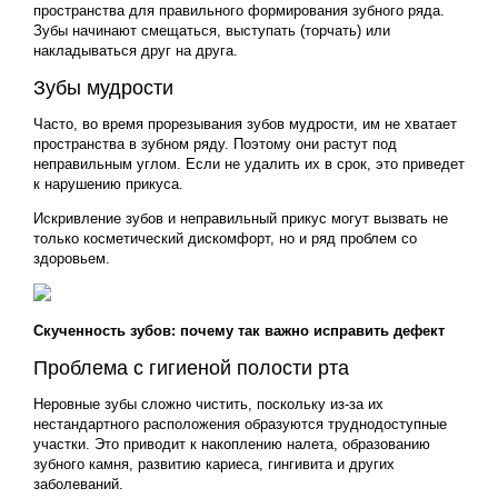
пространства для правильного формирования зубного ряда.
Зубы начинают смещаться, выступать (торчать) или
накладываться друг на друга.
Зубы мудрости
Часто, во время прорезывания зубов мудрости, им не хватает
пространства в зубном ряду. Поэтому они растут под
неправильным углом. Если не удалить их в срок, это приведет
к нарушению прикуса.
Искривление зубов и неправильный прикус могут вызвать не
только косметический дискомфорт, но и ряд проблем со
здоровьем.
Скученность зубов: почему так важно исправить дефект
Проблема с гигиеной полости рта
Неровные зубы сложно чистить, поскольку из-за их
нестандартного расположения образуются труднодоступные
участки. Это приводит к накоплению налета, образованию
зубного камня, развитию кариеса, гингивита и других
заболеваний.