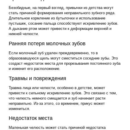
Безобидные, на первый взгляд, привычки из детства могут
стать причиной формирования неправильного зубного ряда.
Длительное кормление из бутылочки и использование
пустышек, сосание пальца способствуют искривлению зубов.
А дыхание ртом может привести к деформации верхней и
нижней челюсти.
Ранняя потеря молочных зубов
Если молочный зуб удален преждевременно, то в
образовавшуюся щель могут сместиться соседние зубы. Это
создаст недостаток места для прорезывания постоянного зуба
и изменит его расположение.
Травмы и повреждения
Травма лица или челюсти, особенно в детстве, может
привести к сильному искривлению зубов. Это связано с тем,
что челюсть немного смещается и зуб начинает расти
неправильно. Из-за этого, со временем, прикус может
измениться.
Недостаток места
Маленькая челюсть может стать причиной недостатка