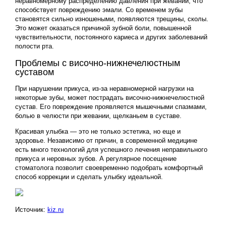
неравномерному распределению давления при жевании, что
способствует повреждению эмали. Со временем зубы
становятся сильно изношеными, появляются трещины, сколы.
Это может оказаться причиной зубной боли, повышенной
чувствительности, постоянного кариеса и других заболеваний
полости рта.
Проблемы с височно-нижнечелюстным
суставом
При нарушении прикуса, из-за неравномерной нагрузки на
некоторые зубы, может пострадать височно-нижнечелюстной
сустав. Его повреждение проявляется мышечными спазмами,
болью в челюсти при жевании, щелканьем в суставе.
Красивая улыбка — это не только эстетика, но еще и
здоровье. Независимо от причин, в современной медицине
есть много технологий для успешного лечения неправильного
прикуса и неровных зубов. А регулярное посещение
стоматолога позволит своевременно подобрать комфортный
способ коррекции и сделать улыбку идеальной.
Источник:
kiz.ru