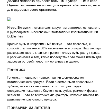
делают человека привлекательным и уверенным в себе.
Однако это важно не только для презентабельности, но и
для здоровья всего организма.
Игорь Блюмкин
, стоматолог-хирург-имплантолог, основатель
и руководитель московской Стоматологии Взаимоотношений
Dr.Blumkin
Кривые зубы и неправильный прикус — это проблема, с
которой сталкивается 80% населения всего мира. Наш эксперт
раскрывает шесть главных причин, почему зубы растут криво,
и рассказывает о том, какие последствия это может иметь для
здоровья ротовой полости и организма в целом.
Генетика
Генетика — одна из главных причин формирования
патологического прикуса. Если в семье были проблемы с
зубами, то высока вероятность, что их унаследуют
следующие поколения. Скученность зубов, размер и форма
челюсти — это те генетические факторы, которые влияют на
развитие неправильного прикуса.
Привычки из детства