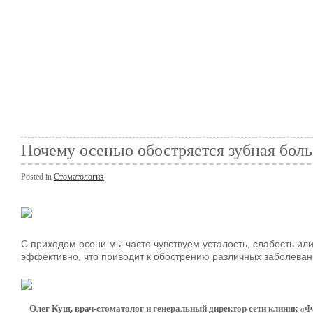
Почему осенью обостряется зубная боль 
Posted in
Стоматология
С приходом осени мы часто чувствуем усталость, слабость и
эффективно, что приводит к обострению различных заболевани
Олег Кущ, врач-стоматолог и генеральный директор сети клиник «