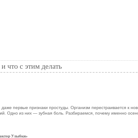
и что с этим делать
ли даже первые признаки простуды. Организм перестраивается к но
й. Одно из них — зубная боль. Разбираемся, почему именно осень
Фактор Улыбки»