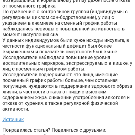
возвращались к нормальному ритму даже после отказа
от посменного графика.
По сравнению с контрольной группой (индивидуумы с
регулярным циклом сон-бодрствование), у лиц с
указанием в анамнезе на сменный график работы
наблюдались периоды с повышенной активностью в
момент наступления сна.
У данных индивидуумов были хуже исходы инсульта, в
частности функциональный дефицит был более
выраженным и показатель смертности был выше.
Исследователи наблюдали повышение уровня
воспалительных маркеров, экспрессируемых в кишке, у
лиц с посменным графиком работы.
Исследователи подчеркивают, что лица, имеющие
посменный график работы больше, чем остальная
популяция, нуждаются в поддержании здорового образа
жизни, в частности отказа от пищи с высоким
содержанием жира, снижении употребления алкоголя и
отказа от курения, а также регулярной физической
активности.
Источник
Понравилась статья? Поделиться с друзьями: