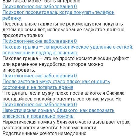
Вам также может быть интересно
Психологические заболевания
0
Психолог посоветовала, когда покупать телефон
ребенку
Персональные гаджеты не рекомендуется покупать
детям до семи лет, использование гаджетов должно
проходить только
Психологические заболевания
0
Паховая грыжа — лапароскопическое удаление с сеткой:
современный подход к лечению
Паховая грыжа — это не просто косметический дефект
или временное неудобство, которое можно
игнорировать.
Психологические заболевания
0
После застолья мужу стало плохо: как оценить
состояние и не потерять время
Что делать, если мужу плохо после алкоголя Сначала
постарайтесь спокойно оценить состояние мужа. Не
Психологические заболевания
0
Наркотическая ломка у близкого: как распознать
опасность и правильно помочь
Наркотическая ломка у близкого часто вызывает страх,
растерянность и чувство беспомощности.
Родственникам хочется немедленно