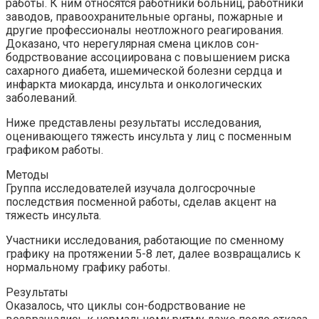
работы. К ним относятся работники больниц, работники
заводов, правоохранительные органы, пожарные и
другие профессионалы неотложного реагирования.
Доказано, что нерегулярная смена циклов сон-
бодрствование ассоциирована с повышением риска
сахарного диабета, ишемической болезни сердца и
инфаркта миокарда, инсульта и онкологических
заболеваний.
Ниже представлены результаты исследования,
оценивающего тяжесть инсульта у лиц с посменным
графиком работы.
Методы
Группа исследователей изучала долгосрочные
последствия посменной работы, сделав акцент на
тяжесть инсульта.
Участники исследования, работающие по сменному
графику на протяжении 5-8 лет, далее возвращались к
нормальному графику работы.
Результаты
Оказалось, что циклы сон-бодрствование не