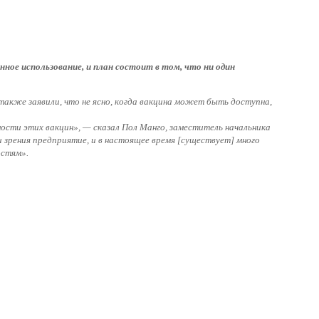
ое использование, и план состоит в том, что ни один
также заявили, что не ясно, когда вакцина может быть доступна,
ности этих вакцин», — сказал Пол Манго, заместитель начальника
зрения предприятие, и в настоящее время [существует] много
остям».