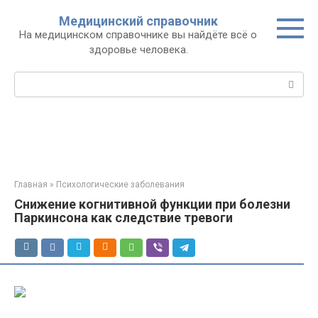
Перейти
Медицинский справочник
к
На медицинском справочнике вы найдёте всё о
контенту
здоровье человека.
Поиск:
Главная
»
Психологические заболевания
Снижение когнитивной функции при болезни
Паркинсона как следствие тревоги