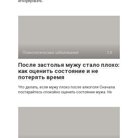
игнорировать.
Психологические заболевания
0
После застолья мужу стало плохо:
как оценить состояние и не
потерять время
Что делать, если мужу плохо после алкоголя Сначала
постарайтесь спокойно оценить состояние мужа. Не