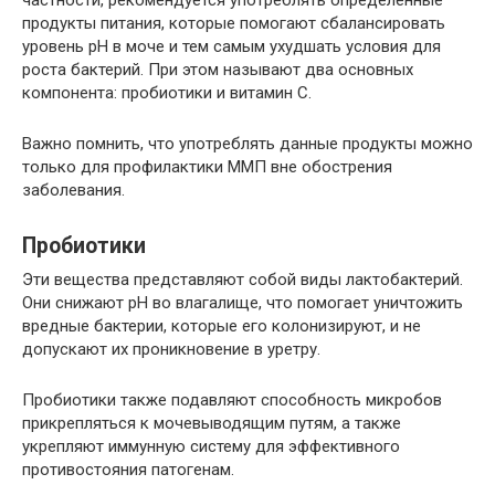
частности, рекомендуется употреблять определенные
продукты питания, которые помогают сбалансировать
уровень pH в моче и тем самым ухудшать условия для
роста бактерий. При этом называют два основных
компонента: пробиотики и витамин С.
Важно помнить, что употреблять данные продукты можно
только для профилактики ММП вне обострения
заболевания.
Пробиотики
Эти вещества представляют собой виды лактобактерий.
Они снижают pH во влагалище, что помогает уничтожить
вредные бактерии, которые его колонизируют, и не
допускают их проникновение в уретру.
Пробиотики также подавляют способность микробов
прикрепляться к мочевыводящим путям, а также
укрепляют иммунную систему для эффективного
противостояния патогенам.