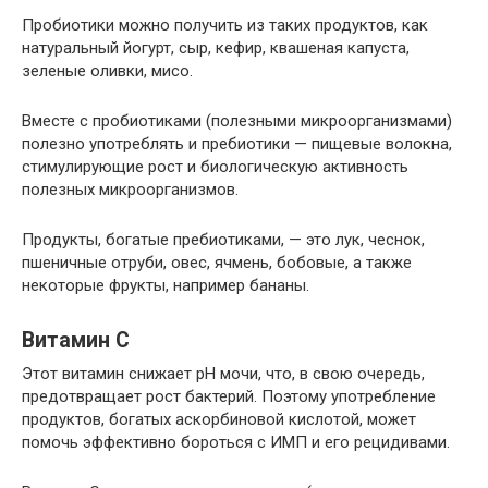
Пробиотики можно получить из таких продуктов, как
натуральный йогурт, сыр, кефир, квашеная капуста,
зеленые оливки, мисо.
Вместе с пробиотиками (полезными микроорганизмами)
полезно употреблять и пребиотики — пищевые волокна,
стимулирующие рост и биологическую активность
полезных микроорганизмов.
Продукты, богатые пребиотиками, — это лук, чеснок,
пшеничные отруби, овес, ячмень, бобовые, а также
некоторые фрукты, например бананы.
Витамин С
Этот витамин снижает pH мочи, что, в свою очередь,
предотвращает рост бактерий. Поэтому употребление
продуктов, богатых аскорбиновой кислотой, может
помочь эффективно бороться с ИМП и его рецидивами.