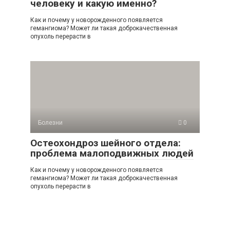
человеку и какую именно?
Как и почему у новорожденного появляется
гемангиома? Может ли такая доброкачественная
опухоль перерасти в
Болезни
0
Остеохондроз шейного отдела:
проблема малоподвижных людей
Как и почему у новорожденного появляется
гемангиома? Может ли такая доброкачественная
опухоль перерасти в