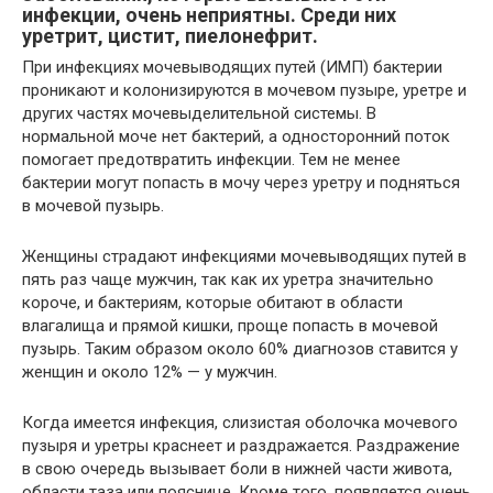
инфекции, очень неприятны. Среди них
уретрит, цистит, пиелонефрит.
При инфекциях мочевыводящих путей (ИМП) бактерии
проникают и колонизируются в мочевом пузыре, уретре и
других частях мочевыделительной системы. В
нормальной моче нет бактерий, а односторонний поток
помогает предотвратить инфекции. Тем не менее
бактерии могут попасть в мочу через уретру и подняться
в мочевой пузырь.
Женщины страдают инфекциями мочевыводящих путей в
пять раз чаще мужчин, так как их уретра значительно
короче, и бактериям, которые обитают в области
влагалища и прямой кишки, проще попасть в мочевой
пузырь. Таким образом около 60% диагнозов ставится у
женщин и около 12% — у мужчин.
Когда имеется инфекция, слизистая оболочка мочевого
пузыря и уретры краснеет и раздражается. Раздражение
в свою очередь вызывает боли в нижней части живота,
области таза или пояснице. Кроме того, появляется очень