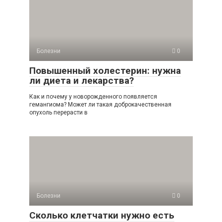
Болезни
0
Повышенный холестерин: нужна
ли диета и лекарства?
Как и почему у новорожденного появляется
гемангиома? Может ли такая доброкачественная
опухоль перерасти в
Болезни
0
Сколько клетчатки нужно есть