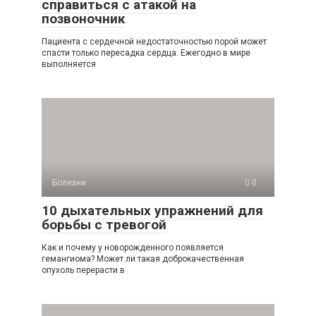
справиться с атакой на
позвоночник
Пациента с сердечной недостаточностью порой может
спасти только пересадка сердца. Ежегодно в мире
выполняется
Болезни
0
10 дыхательных упражнений для
борьбы с тревогой
Как и почему у новорожденного появляется
гемангиома? Может ли такая доброкачественная
опухоль перерасти в