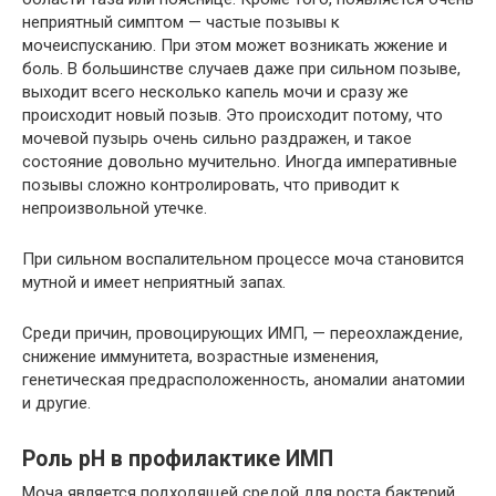
неприятный симптом — частые позывы к
мочеиспусканию. При этом может возникать жжение и
боль. В большинстве случаев даже при сильном позыве,
выходит всего несколько капель мочи и сразу же
происходит новый позыв. Это происходит потому, что
мочевой пузырь очень сильно раздражен, и такое
состояние довольно мучительно. Иногда императивные
позывы сложно контролировать, что приводит к
непроизвольной утечке.
При сильном воспалительном процессе моча становится
мутной и имеет неприятный запах.
Среди причин, провоцирующих ИМП, — переохлаждение,
снижение иммунитета, возрастные изменения,
генетическая предрасположенность, аномалии анатомии
и другие.
Роль pH в профилактике ИМП
Моча является подходящей средой для роста бактерий,