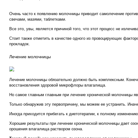
Очень часто к появлению молочницы приводит самолечение противо
свечами, мазями, таблетками.
Все это, увы, является причиной того, что этот процесс не излеч
Стоит также отметить в качестве одного из провоцирующих фактор
прокладок.
Лечение молочницы
Лечение молочницы обязательно должно быть комплексным. Конечн
восстановления здоровой микрофлоры влагалища.
Но самое главным главным при лечение хронической молочницы яв
Только обнаружив эту первопричину, мы можем ее устранить. Иначе
Иногда приходится прибегать к диетотерапии, к полному изменению
Хорошие результаты при лечении хронической молочницы дает озон
орошения влагалища раствором озона.