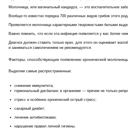
Молочница, или вагинальный кандидоз, — это воспалительное забо
Вообще-то известно порядка 700 различных видов грибов этого рода
Проявляется молочница характерными творожистыми белыми выдел
Важно помнить, что если эта инфекция появляется у вас более чем 
Диагноз должен ставить только врач, для этого он оценивает жало
и заниматься самолечением не рекомендуется.
Факторы, способствующие появлению хронической молочниц
Выделим самые распространенные:
снижение иммунитета;
гормональный дисбаланс в организме — причем не только репр
стресс и особенно хронический острый стресс;
сахарный диабет;
лечение антибиотиками;
нарушение правил личной гигиены.