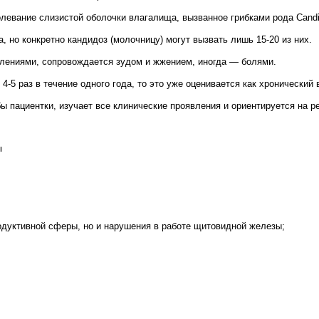
левание слизистой оболочки влагалища, вызванное грибками рода Candi
, но конкретно кандидоз (молочницу) могут вызвать лишь 15-20 из них.
ениями, сопровождается зудом и жжением, иногда — болями.
4-5 раз в течение одного года, то это уже оценивается как хронический
бы пациентки, изучает все клинические проявления и ориентируется на 
ы
одуктивной сферы, но и нарушения в работе щитовидной железы;