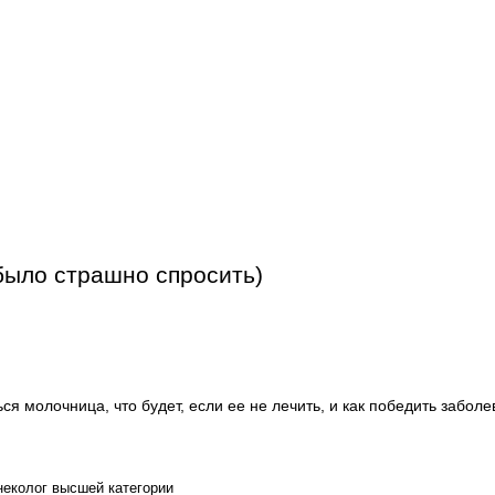
 было страшно спросить)
ся молочница, что будет, если ее не лечить, и как победить забол
инеколог высшей категории