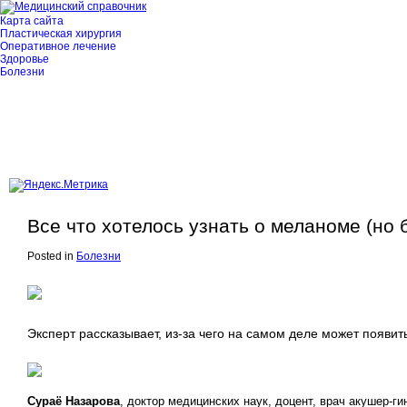
Карта сайта
Пластическая хирургия
Оперативное лечение
Здоровье
Болезни
Все что хотелось узнать о меланоме (но
Posted in
Болезни
Эксперт рассказывает, из-за чего на самом деле может появить
Сураё Назарова
, доктор медицинских наук, доцент, врач акушер-г