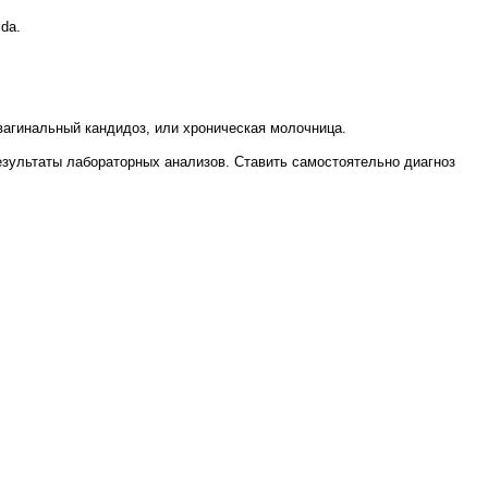
da.
 вагинальный кандидоз, или хроническая молочница.
результаты лабораторных анализов. Ставить самостоятельно диагноз