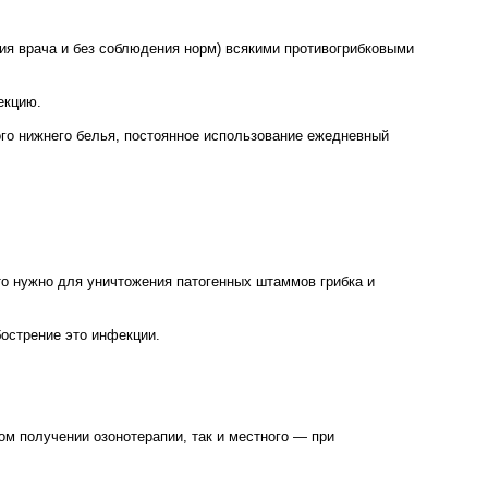
ия врача и без соблюдения норм) всякими противогрибковыми
екцию.
ого нижнего белья, постоянное использование ежедневный
о нужно для уничтожения патогенных штаммов грибка и
острение это инфекции.
м получении озонотерапии, так и местного — при