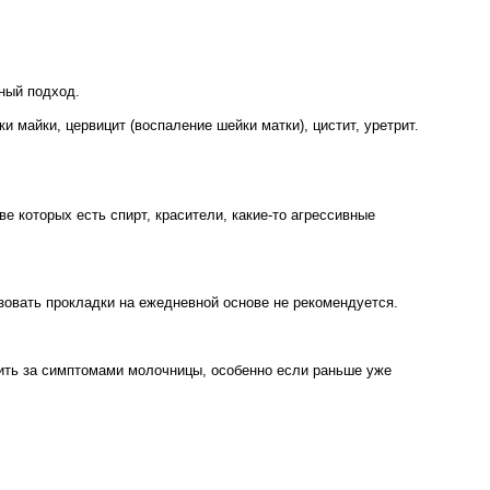
ный подход.
майки, цервицит (воспаление шейки матки), цистит, уретрит.
е которых есть спирт, красители, какие-то агрессивные
ьзовать прокладки на ежедневной основе не рекомендуется.
ить за симптомами молочницы, особенно если раньше уже