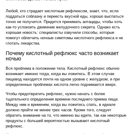
Любой, кто страдает кислотным рефлюксом, знает, что, если
поддаться соблазну и переесть вкусной еды, хорошо выспаться
точно не получится. Придется принимать антациды, чтобы хоть
как-то успокоить движение желудочного секрета. Однако есть
хорошая новость: специалисты озвучили способы, которые
помогут облегчить ночные симптомы кислотного рефлюкса и не
глотать лекарства.
Почему кислотный рефлюкс часто возникает
ночью
Вся проблема в положении тела. Кислотный рефлюкс обычно
возникает именно тогда, когда вы ложитесь. В этом случае
пищевод находится почти на одном уровне с желудком, и при
определенных проблемах кислота легко поднимается вверх.
Чтобы предотвратить рефлюкс, нужно начать с более
тщательного определения времени последнего приема пищи.
Между ним и временем, когда вы ложитесь спать, в идеале
должно пройти не менее трех часов. Кроме того, следует
обратить внимание на то, что именно вы едите, так как некоторые
продукты с большей вероятностью вызывают кислотный
рефлюкс.