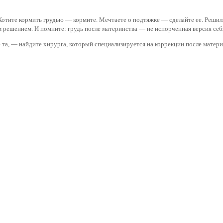
 Хотите кормить грудью — кормите. Мечтаете о подтяжке — сделайте ее. Решил
решением. И помните: грудь после материнства — не испорченная версия себя, 
не та, — найдите хирурга, который специализируется на коррекции после матер