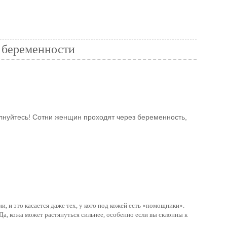
е беременности
олнуйтесь! Сотни женщин проходят через беременность,
и, и это касается даже тех, у кого под кожей есть «помощники».
Да, кожа может растянуться сильнее, особенно если вы склонны к