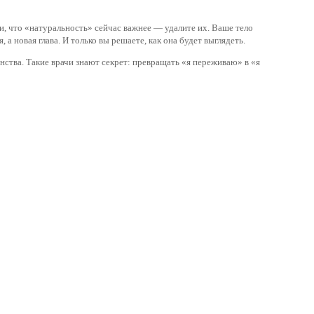
и, что «натуральность» сейчас важнее — удалите их. Ваше тело
а новая глава. И только вы решаете, как она будет выглядеть.
инства. Такие врачи знают секрет: превращать «я переживаю» в «я