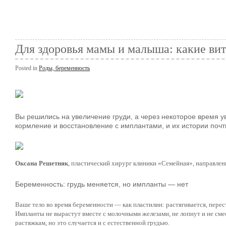
Для здоровья мамы и малыша: какие вит
Posted in
Роды, беременность
Вы решились на увеличение груди, а через некоторое время у
кормление и восстановление с имплантами, и их истории почт
Оксана Решетняк
, пластический хирург клиники «Семейная», направлен
Беременность: грудь меняется, но импланты — нет
Ваше тело во время беременности — как пластилин: растягивается, перест
Импланты не вырастут вместе с молочными железами, не лопнут и не смес
растяжкам, но это случается и с естественной грудью.