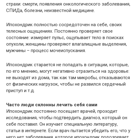
страхи: смерти, появления онкологического заболевания,
СПИДа, болезни, неизвестной медицине.
Ипохондрик полностью сосредоточен на себе, своих
телесных ощущениях. Постоянно проверяет свое
состояние: измеряет пульс, ощупывает тело в поисках
опухоли, женщины проверяют влагалищные выделения,
мужчины – процесс мочеиспускания.
Ипохондрик старается не попадать в ситуации, которые,
по его мнению, могут негативно отразиться на здоровье:
не выходят из дома, так как там микробы, отказываются
от физических нагрузок, чтобы не развился сердечный
приступ и т.д.
Часто люди склонны лечить себя сами
Ипохондрик постоянно посещает врачей, проходит
исследования, чтобы подтвердить диагноз, который он
себе поставил. Он изучает специальную литературу,
статьи в интернете. Если врач пытается убедить его, что у
него нет заболевания, которое ипохондрик подозревает,