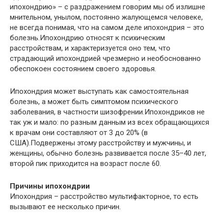
ипохондрию» – с раздражением говорим мы об излишне
мнительном, унылом, постоянно жалующемся человеке,
не всегда понимая, что на самом деле ипохондрия – это
болезнь.Ипохондрию относят к психическим
расстройствам, и характеризуется оно тем, что
страдающий ипохондрией чрезмерно и необоснованно
обеспокоен состоянием своего здоровья.
Ипохондрия может выступать как самостоятельная
болезнь, а может быть симптомом психического
заболевания, в частности шизофрении.Ипохондриков не
так уж и мало: по разным данным из всех обращающихся
к врачам они составляют от 3 до 20% (в
США).Подвержены этому расстройству и мужчины, и
женщины, обычно болезнь развивается после 35–40 лет,
второй пик приходится на возраст после 60.
Причины ипохондрии
Ипохондрия – расстройство мультифакторное, то есть
вызывают ее несколько причин.