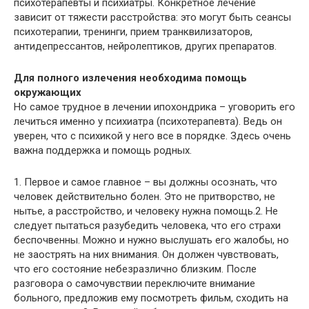
психотерапевты и психиатры. Конкретное лечение
зависит от тяжести расстройства: это могут быть сеансы
психотерапии, тренинги, прием транквилизаторов,
антидепрессантов, нейролептиков, других препаратов.
Для полного излечения необходима помощь
окружающих
Но самое трудное в лечении ипохондрика – уговорить его
лечиться именно у психиатра (психотерапевта). Ведь он
уверен, что с психикой у него все в порядке. Здесь очень
важна поддержка и помощь родных.
1. Первое и самое главное – вы должны осознать, что
человек действительно болен. Это не притворство, не
нытье, а расстройство, и человеку нужна помощь.2. Не
следует пытаться разубедить человека, что его страхи
беспочвенны. Можно и нужно выслушать его жалобы, но
не заострять на них внимания. Он должен чувствовать,
что его состояние небезразлично близким. После
разговора о самочувствии переключите внимание
больного, предложив ему посмотреть фильм, сходить на