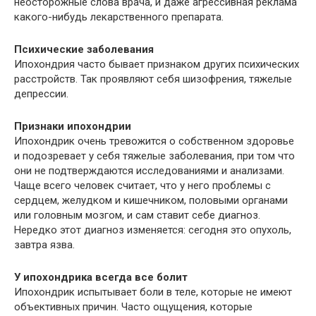
неосторожные слова врача, и даже агрессивная реклама
какого-нибудь лекарственного препарата.
Психические заболевания
Ипохондрия часто бывает признаком других психических
расстройств. Так проявляют себя шизофрения, тяжелые
депрессии.
Признаки ипохондрии
Ипохондрик очень тревожится о собственном здоровье
и подозревает у себя тяжелые заболевания, при том что
они не подтверждаются исследованиями и анализами.
Чаще всего человек считает, что у него проблемы с
сердцем, желудком и кишечником, половыми органами
или головным мозгом, и сам ставит себе диагноз.
Нередко этот диагноз изменяется: сегодня это опухоль,
завтра язва.
У ипохондрика всегда все болит
Ипохондрик испытывает боли в теле, которые не имеют
объективных причин. Часто ощущения, которые