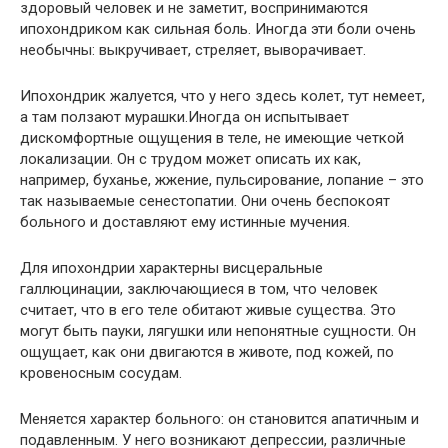
здоровый человек и не заметит, воспринимаются
ипохондриком как сильная боль. Иногда эти боли очень
необычны: выкручивает, стреляет, выворачивает.
Ипохондрик жалуется, что у него здесь колет, тут немеет,
а там ползают мурашки.Иногда он испытывает
дискомфортные ощущения в теле, не имеющие четкой
локализации. Он с трудом может описать их как,
например, буханье, жжение, пульсирование, лопание – это
так называемые сенестопатии. Они очень беспокоят
больного и доставляют ему истинные мучения.
Для ипохондрии характерны висцеральные
галлюцинации, заключающиеся в том, что человек
считает, что в его теле обитают живые существа. Это
могут быть пауки, лягушки или непонятные сущности. Он
ощущает, как они двигаются в животе, под кожей, по
кровеносным сосудам.
Меняется характер больного: он становится апатичным и
подавленным. У него возникают депрессии, различные