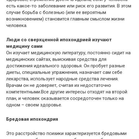
есть какое-то заболевание или риск его развития. В этом
случае борьба с болезнью (или ее вероятным
возникновением) становится главным смыслом жизни
человека.
Люди со сверхценной ипохондрией изучают
медицину сами
Он изучает медицинскую литературу, постоянно сидит на
медицинских сайтах, выискивая средства для
достижения идеального здоровья. Он пробует разные
диеты, специальные упражнения, назначает сам себе
лекарства, использует народные средства лечения.
Врачам он не доверяет, считая их недостаточно
компетентными.Все другие интересы отходят на второй
план, и человек оказывается сосредоточен только на
одном – своем здоровье.
Бредовая ипохондрия
Это расстройство психики характеризуется бредовыми