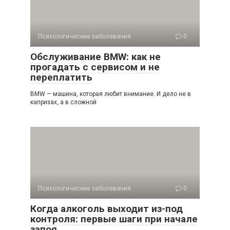
Психологические заболевания
0
Обслуживание BMW: как не
прогадать с сервисом и не
переплатить
BMW — машина, которая любит внимание. И дело не в
капризах, а в сложной
Психологические заболевания
0
Когда алкоголь выходит из-под
контроля: первые шаги при начале
запоя