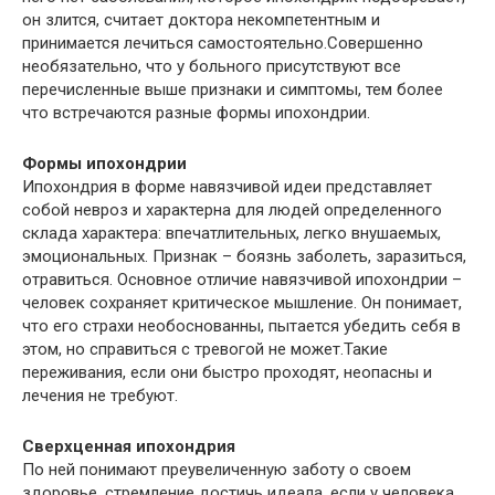
он злится, считает доктора некомпетентным и
принимается лечиться самостоятельно.Совершенно
необязательно, что у больного присутствуют все
перечисленные выше признаки и симптомы, тем более
что встречаются разные формы ипохондрии.
Формы ипохондрии
Ипохондрия в форме навязчивой идеи представляет
собой невроз и характерна для людей определенного
склада характера: впечатлительных, легко внушаемых,
эмоциональных. Признак – боязнь заболеть, заразиться,
отравиться. Основное отличие навязчивой ипохондрии –
человек сохраняет критическое мышление. Он понимает,
что его страхи необоснованны, пытается убедить себя в
этом, но справиться с тревогой не может.Такие
переживания, если они быстро проходят, неопасны и
лечения не требуют.
Сверхценная ипохондрия
По ней понимают преувеличенную заботу о своем
здоровье, стремление достичь идеала, если у человека