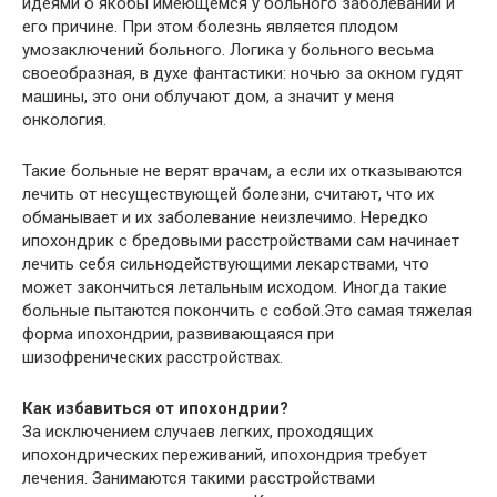
идеями о якобы имеющемся у больного заболевании и
его причине. При этом болезнь является плодом
умозаключений больного. Логика у больного весьма
своеобразная, в духе фантастики: ночью за окном гудят
машины, это они облучают дом, а значит у меня
онкология.
Такие больные не верят врачам, а если их отказываются
лечить от несуществующей болезни, считают, что их
обманывает и их заболевание неизлечимо. Нередко
ипохондрик с бредовыми расстройствами сам начинает
лечить себя сильнодействующими лекарствами, что
может закончиться летальным исходом. Иногда такие
больные пытаются покончить с собой.Это самая тяжелая
форма ипохондрии, развивающаяся при
шизофренических расстройствах.
Как избавиться от ипохондрии?
За исключением случаев легких, проходящих
ипохондрических переживаний, ипохондрия требует
лечения. Занимаются такими расстройствами