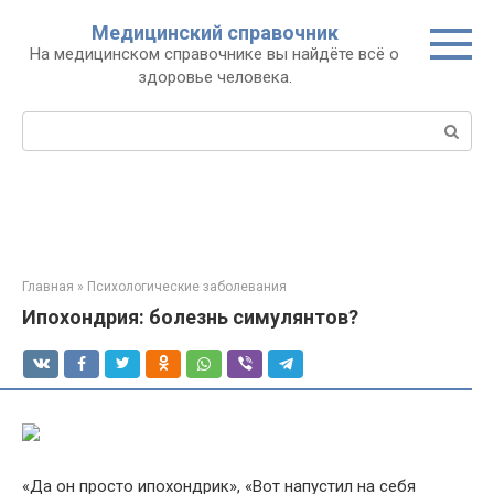
Перейти
Медицинский справочник
к
На медицинском справочнике вы найдёте всё о
контенту
здоровье человека.
Поиск:
Главная
»
Психологические заболевания
Ипохондрия: болезнь симулянтов?
«Да он просто ипохондрик», «Вот напустил на себя