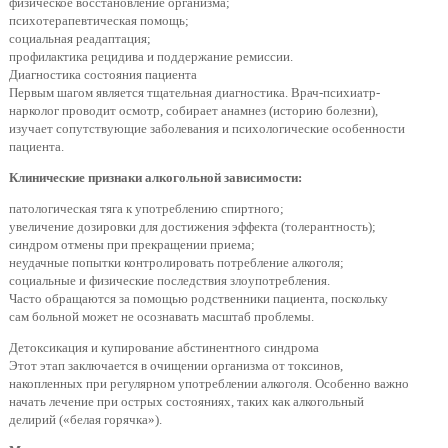
физическое восстановление организма;
психотерапевтическая помощь;
социальная реадаптация;
профилактика рецидива и поддержание ремиссии.
Диагностика состояния пациента
Первым шагом является тщательная диагностика. Врач-психиатр-
нарколог проводит осмотр, собирает анамнез (историю болезни),
изучает сопутствующие заболевания и психологические особенности
пациента.
Клинические признаки алкогольной зависимости:
патологическая тяга к употреблению спиртного;
увеличение дозировки для достижения эффекта (толерантность);
синдром отмены при прекращении приема;
неудачные попытки контролировать потребление алкоголя;
социальные и физические последствия злоупотребления.
Часто обращаются за помощью родственники пациента, поскольку
сам больной может не осознавать масштаб проблемы.
Детоксикация и купирование абстинентного синдрома
Этот этап заключается в очищении организма от токсинов,
накопленных при регулярном употреблении алкоголя. Особенно важно
начать лечение при острых состояниях, таких как алкогольный
делирий («белая горячка»).