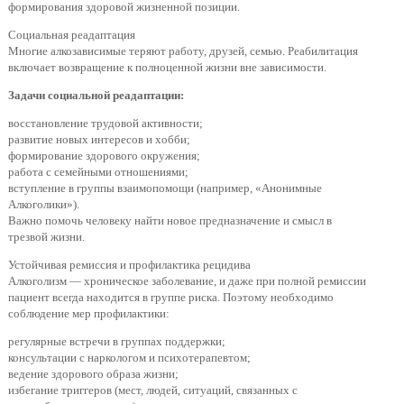
формирования здоровой жизненной позиции.
Социальная реадаптация
Многие алкозависимые теряют работу, друзей, семью. Реабилитация
включает возвращение к полноценной жизни вне зависимости.
Задачи социальной реадаптации:
восстановление трудовой активности;
развитие новых интересов и хобби;
формирование здорового окружения;
работа с семейными отношениями;
вступление в группы взаимопомощи (например, «Анонимные
Алкоголики»).
Важно помочь человеку найти новое предназначение и смысл в
трезвой жизни.
Устойчивая ремиссия и профилактика рецидива
Алкоголизм — хроническое заболевание, и даже при полной ремиссии
пациент всегда находится в группе риска. Поэтому необходимо
соблюдение мер профилактики:
регулярные встречи в группах поддержки;
консультации с наркологом и психотерапевтом;
ведение здорового образа жизни;
избегание триггеров (мест, людей, ситуаций, связанных с