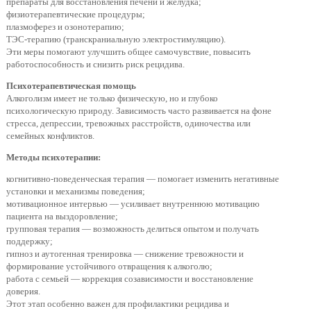
препараты для восстановления печени и желудка;
физиотерапевтические процедуры;
плазмоферез и озонотерапию;
ТЭС-терапию (транскраниальную электростимуляцию).
Эти меры помогают улучшить общее самочувствие, повысить
работоспособность и снизить риск рецидива.
Психотерапевтическая помощь
Алкоголизм имеет не только физическую, но и глубоко
психологическую природу. Зависимость часто развивается на фоне
стресса, депрессии, тревожных расстройств, одиночества или
семейных конфликтов.
Методы психотерапии:
когнитивно-поведенческая терапия — помогает изменить негативные
установки и механизмы поведения;
мотивационное интервью — усиливает внутреннюю мотивацию
пациента на выздоровление;
групповая терапия — возможность делиться опытом и получать
поддержку;
гипноз и аутогенная тренировка — снижение тревожности и
формирование устойчивого отвращения к алкоголю;
работа с семьей — коррекция созависимости и восстановление
доверия.
Этот этап особенно важен для профилактики рецидива и