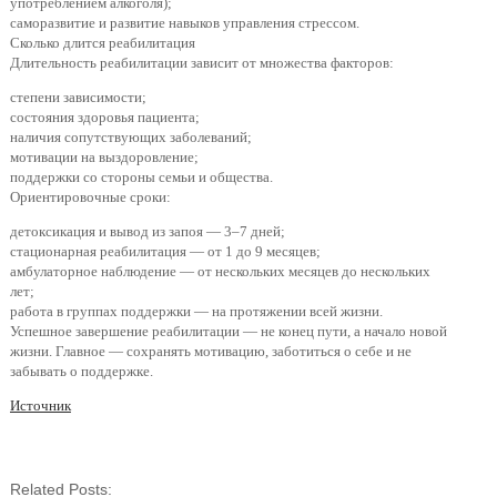
употреблением алкоголя);
саморазвитие и развитие навыков управления стрессом.
Сколько длится реабилитация
Длительность реабилитации зависит от множества факторов:
степени зависимости;
состояния здоровья пациента;
наличия сопутствующих заболеваний;
мотивации на выздоровление;
поддержки со стороны семьи и общества.
Ориентировочные сроки:
детоксикация и вывод из запоя — 3–7 дней;
стационарная реабилитация — от 1 до 9 месяцев;
амбулаторное наблюдение — от нескольких месяцев до нескольких
лет;
работа в группах поддержки — на протяжении всей жизни.
Успешное завершение реабилитации — не конец пути, а начало новой
жизни. Главное — сохранять мотивацию, заботиться о себе и не
забывать о поддержке.
Источник
Related Posts: