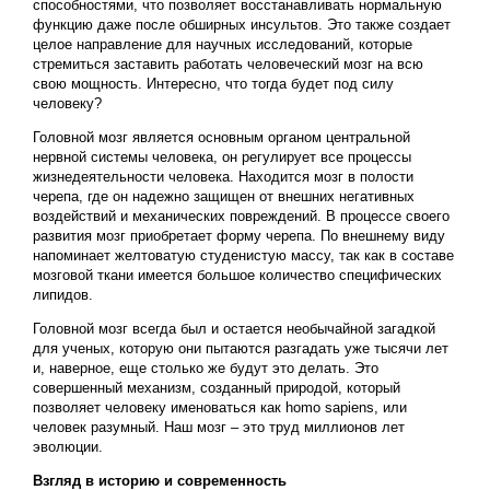
способностями, что позволяет восстанавливать нормальную
функцию даже после обширных инсультов. Это также создает
целое направление для научных исследований, которые
стремиться заставить работать человеческий мозг на всю
свою мощность. Интересно, что тогда будет под силу
человеку?
Головной мозг является основным органом центральной
нервной системы человека, он регулирует все процессы
жизнедеятельности человека. Находится мозг в полости
черепа, где он надежно защищен от внешних негативных
воздействий и механических повреждений. В процессе своего
развития мозг приобретает форму черепа. По внешнему виду
напоминает желтоватую студенистую массу, так как в составе
мозговой ткани имеется большое количество специфических
липидов.
Головной мозг всегда был и остается необычайной загадкой
для ученых, которую они пытаются разгадать уже тысячи лет
и, наверное, еще столько же будут это делать. Это
совершенный механизм, созданный природой, который
позволяет человеку именоваться как homo sapiens, или
человек разумный. Наш мозг – это труд миллионов лет
эволюции.
Взгляд в историю и современность