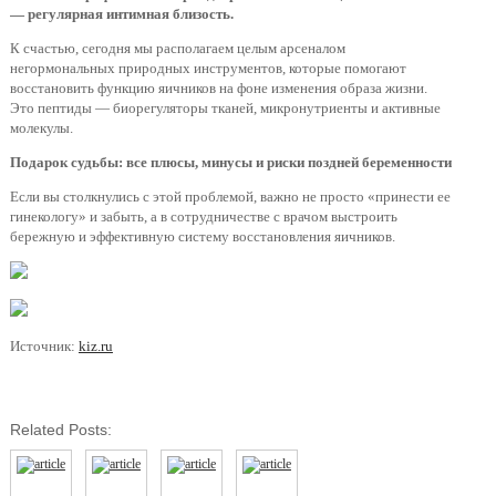
— регулярная интимная близость.
К счастью, сегодня мы располагаем целым арсеналом
негормональных природных инструментов, которые помогают
восстановить функцию яичников на фоне изменения образа жизни.
Это пептиды — биорегуляторы тканей, микронутриенты и активные
молекулы.
Подарок судьбы: все плюсы, минусы и риски поздней беременности
Если вы столкнулись с этой проблемой, важно не просто «принести ее
гинекологу» и забыть, а в сотрудничестве с врачом выстроить
бережную и эффективную систему восстановления яичников.
Источник:
kiz.ru
Related Posts: